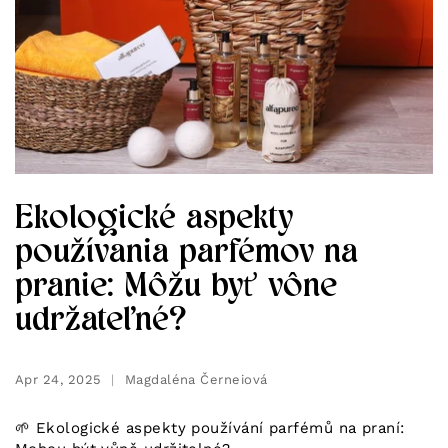
Ekologické aspekty
používania parfémov na
pranie: Môžu byť vône
udržateľné?
Apr 24, 2025
Magdaléna Černeiová
🌱 Ekologické aspekty používání parfémů na praní: