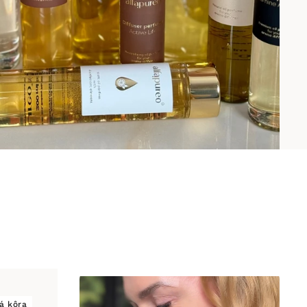
á kôra