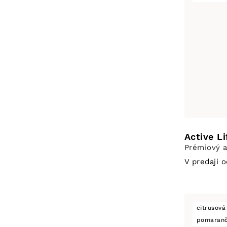
Active Li
Prémiový a
V predaji 
citrusová
pomaranč