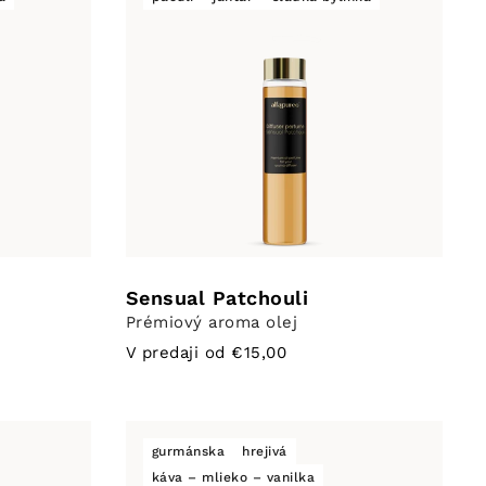
Sensual Patchouli
Prémiový aroma olej
V predaji od €15,00
gurmánska
hrejivá
káva – mlieko – vanilka