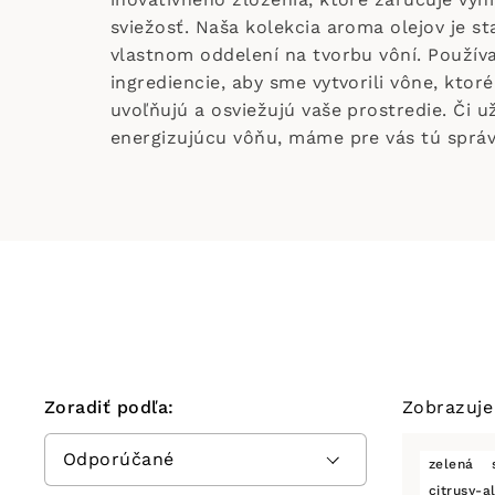
sviežosť. Naša kolekcia aroma olejov je s
vlastnom oddelení na tvorbu vôní. Používa
ingrediencie, aby sme vytvorili vône, ktor
uvoľňujú a osviežujú vaše prostredie. Či 
energizujúcu vôňu, máme pre vás tú správ
Zoradiť podľa:
Zobrazuje
zelená
citrusy-a