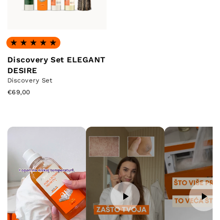
Hodnotenie: 5.0 z 5
Discovery Set ELEGANT
DESIRE
Discovery Set
€69,00