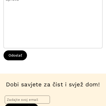
Odoslať
Dobi savjete za čist i svjež dom!