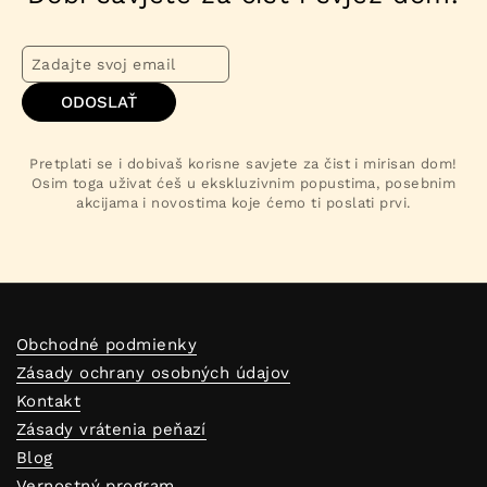
ODOSLAŤ
Pretplati se i dobivaš korisne savjete za čist i mirisan dom!
Osim toga uživat ćeš u ekskluzivnim popustima, posebnim
akcijama i novostima koje ćemo ti poslati prvi.
Obchodné podmienky
Zásady ochrany osobných údajov
Kontakt
Zásady vrátenia peňazí
Blog
Vernostný program