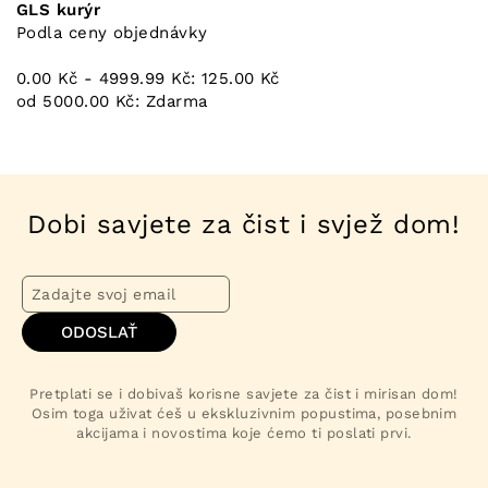
GLS kurýr
Podla ceny objednávky
0.00 Kč - 4999.99 Kč: 125.00 Kč
od 5000.00 Kč: Zdarma
Dobi savjete za čist i svjež dom!
ODOSLAŤ
Pretplati se i dobivaš korisne savjete za čist i mirisan dom!
Osim toga uživat ćeš u ekskluzivnim popustima, posebnim
akcijama i novostima koje ćemo ti poslati prvi.