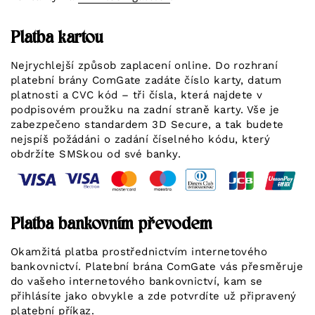
Platba kartou
Nejrychlejší způsob zaplacení online. Do rozhraní
platební brány ComGate zadáte číslo karty, datum
platnosti a CVC kód – tři čísla, která najdete v
podpisovém proužku na zadní straně karty. Vše je
zabezpečeno standardem 3D Secure, a tak budete
nejspíš požádáni o zadání číselného kódu, který
obdržíte SMSkou od své banky.
Platba bankovním převodem
Okamžitá platba prostřednictvím internetového
bankovnictví. Platební brána ComGate vás přesměruje
do vašeho internetového bankovnictví, kam se
přihlásíte jako obvykle a zde potvrdíte už připravený
platební příkaz.