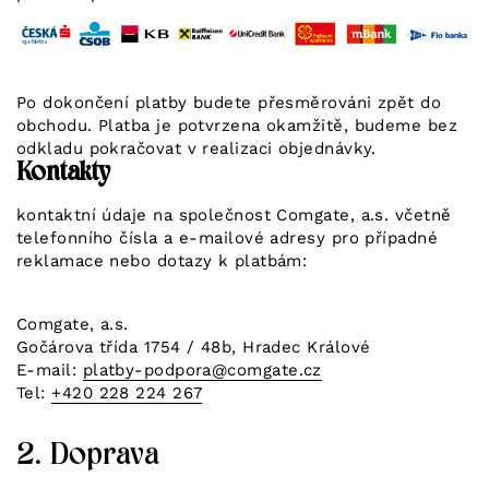
Po dokončení platby budete přesměrováni zpět do
obchodu. Platba je potvrzena okamžitě, budeme bez
odkladu pokračovat v realizaci objednávky.
Kontakty
kontaktní údaje na společnost Comgate, a.s. včetně
telefonního čísla a e-mailové adresy pro případné
reklamace nebo dotazy k platbám:
Comgate, a.s.
Gočárova třída 1754 / 48b, Hradec Králové
E-mail:
platby-podpora@comgate.cz
Tel:
+420 228 224 267
2. Doprava