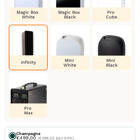
Magic Box
Magic Box
Pro
White
Black
Cube
Mini
Mini
Infinity
White
Black
Pro
Max
Champagne
€499,00
(€399,20 bez DPH)