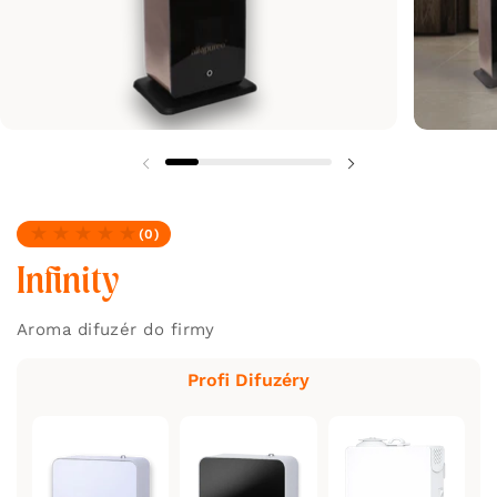
(0)
Žiadne recenzie
Infinity
Aroma difuzér do firmy
Profi Difuzéry