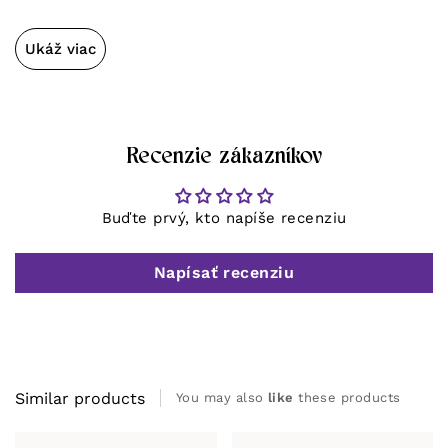
Ukáž viac
Recenzie zákazníkov
Buďte prvý, kto napíše recenziu
Napísať recenziu
Similar products
You may also
like
these products