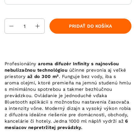
Množstvo
PRIDAŤ DO KOŠÍKA
Profesionálny
aroma difuzér Infinity s najnovšou
nebulizačnou technológiou
účinne prevonia aj veľké
priestory
až do 300 m²
. Funguje bez vody, iba s
aroma olejmi, ktoré premieňa na jemnú studenú hmlu
s minimálnou spotrebou a takmer bezhlučnou
prevádzkou. Ovládanie je jednoduché vďaka
Bluetooth aplikácii s možnosťou nastavenia časovača
a intenzity vône. Moderný dizajn a vysoký výkon robia
z difuzéra ideálne riešenie pre domácnosti, obchody,
kancelárie či hotely. Jedna 1000 ml náplň vydrží až
6
mesiacov nepretržitej prevádzky.