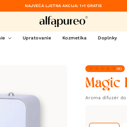
NAJVEĆA LJETNA AKCIJA: 1+1 GRATIS
dzajúce
ie
Upratovanie
Kozmetika
Doplnky
(0)
Žiadne recenzie
Magic 
Aroma difuzér do