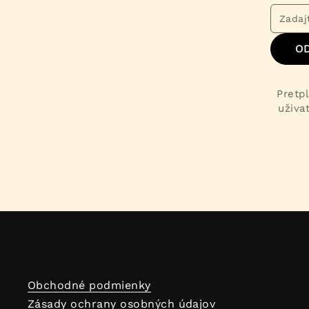
O
Pretpl
uživa
Obchodné podmienky
Zásady ochrany osobných údajov