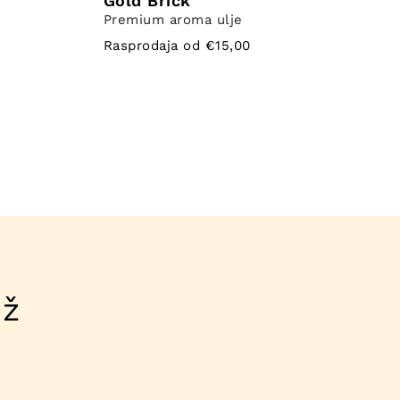
Gold Brick
Premium aroma ulje
Rasprodaja od €15,00
ež