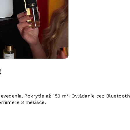
revedenia. Pokrytie až 150 m². Ovládanie cez Bluetoot
priemere 3 mesiace.