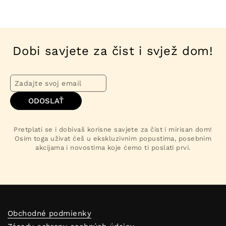
Dobi savjete za čist i svjež dom!
ODOSLAŤ
Pretplati se i dobivaš korisne savjete za čist i mirisan dom!
Osim toga uživat ćeš u ekskluzivnim popustima, posebnim
akcijama i novostima koje ćemo ti poslati prvi.
Obchodné podmienky