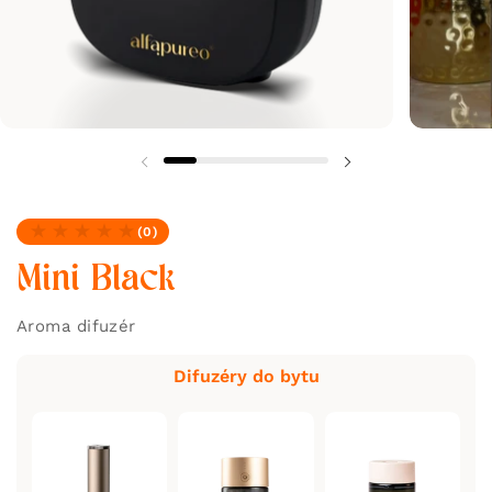
(0)
Žiadne recenzie
Mini Black
Aroma difuzér
Difuzéry do bytu