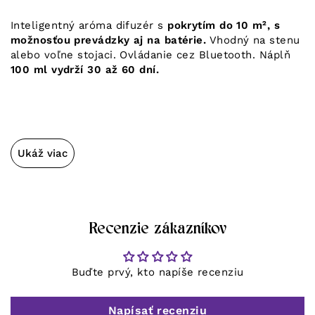
Inteligentný aróma difuzér s
pokrytím do 10 m², s
možnosťou prevádzky aj na batérie.
Vhodný na stenu
alebo voľne stojaci. Ovládanie cez Bluetooth. Náplň
100 ml vydrží 30 až 60 dní.
Ukáž viac
Recenzie zákazníkov
Buďte prvý, kto napíše recenziu
Napísať recenziu