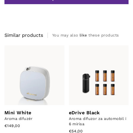
Similar products
You may also
like
these products
Mini White
eDrive Black
Aroma difuzér
Aroma difuzor za automobil i
6 mirisa
€149,00
€54,00