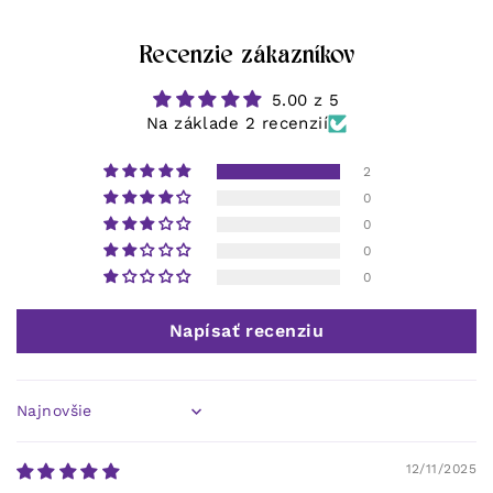
Recenzie zákazníkov
5.00 z 5
Na základe 2 recenzií
2
0
0
0
0
Napísať recenziu
Sort by
12/11/2025