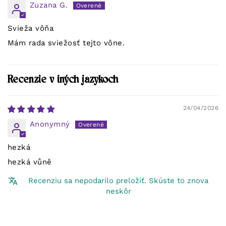
Zuzana G.
Svieža vôňa
Mám rada sviežosť tejto vône.
Recenzie v iných jazykoch
24/04/2026
Anonymný
hezká
hezká vůně
Recenziu sa nepodarilo preložiť. Skúste to znova
neskôr