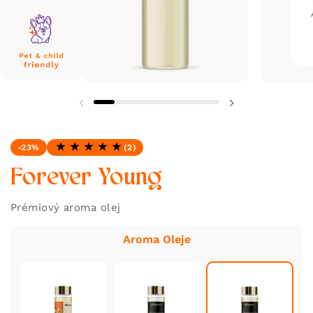
-23%
(2)
Hodnotenie: 5.0 z 5
Forever Young
Prémiový aroma olej
Aroma Oleje