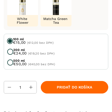
White
Matcha Green
Flower
Tea
100 ml
€15,00
(€12,00 bez DPH)
200 ml
€24,00
(€19,20 bez DPH)
500 ml
€50,00
(€40,00 bez DPH)
Množstvo
PRIDAŤ DO KOŠÍKA