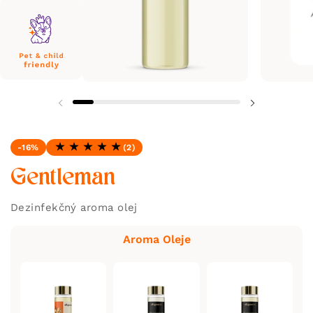
-16%
(2)
Hodnotenie: 5.0 z 5
Gentleman
Dezinfekčný aroma olej
Aroma Oleje