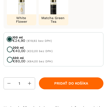
White
Matcha Green
Flower
Tea
100 ml
€24,90
(€19,92 bez DPH)
200 ml
€40,00
(€32,00 bez DPH)
500 ml
€80,00
(€64,00 bez DPH)
Množstvo
PRIDAŤ DO KOŠÍKA