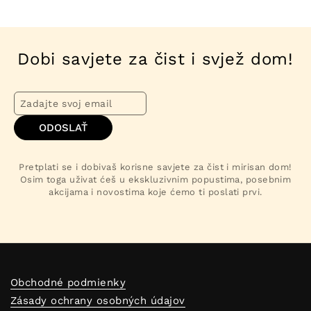
Dobi savjete za čist i svjež dom!
ODOSLAŤ
Pretplati se i dobivaš korisne savjete za čist i mirisan dom!
Osim toga uživat ćeš u ekskluzivnim popustima, posebnim
akcijama i novostima koje ćemo ti poslati prvi.
Obchodné podmienky
Zásady ochrany osobných údajov