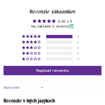
Recenzie zákazníkov
5.00 z 5
Na základe 2 recenzií
2
0
0
0
0
Napísať recenziu
Sort by
Recenzie v iných jazykoch