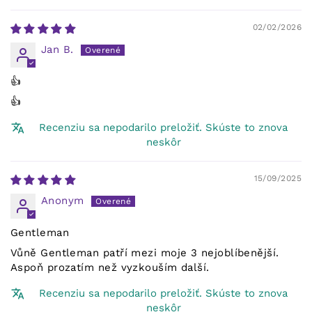
02/02/2026
Jan B.
👍
👍
Recenziu sa nepodarilo preložiť. Skúste to znova
neskôr
15/09/2025
Anonym
Gentleman
Vůně Gentleman patří mezi moje 3 nejoblíbenější.
Aspoň prozatím než vyzkouším další.
Recenziu sa nepodarilo preložiť. Skúste to znova
neskôr