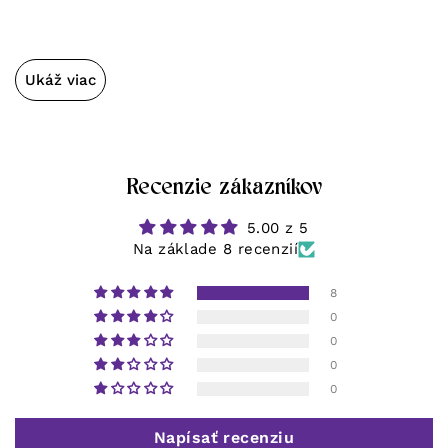
Ukáž viac
Recenzie zákazníkov
5.00 z 5
Na základe 8 recenzií
8
0
0
0
0
Napísať recenziu