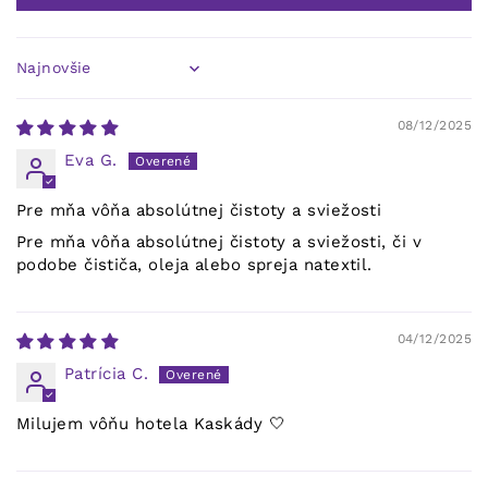
Sort by
08/12/2025
Eva G.
Pre mňa vôňa absolútnej čistoty a sviežosti
Pre mňa vôňa absolútnej čistoty a sviežosti, či v
podobe čističa, oleja alebo spreja natextil.
04/12/2025
Patrícia C.
Milujem vôňu hotela Kaskády 🤍