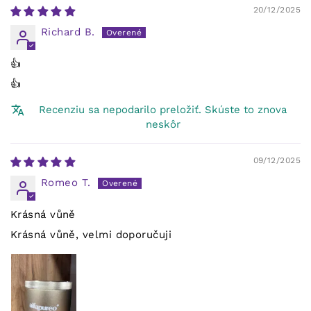
20/12/2025
Richard B.
👍
👍
Recenziu sa nepodarilo preložiť. Skúste to znova
neskôr
09/12/2025
Romeo T.
Krásná vůně
Krásná vůně, velmi doporučuji