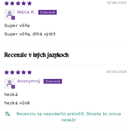
15/08/2025
Mária K.
Super vôňa
Super vôňa, dlhá výdrž
Recenzie v iných jazykoch
24/04/2026
Anonymný
hezká
hezká vůně
Recenziu sa nepodarilo preložiť. Skúste to znova
neskôr