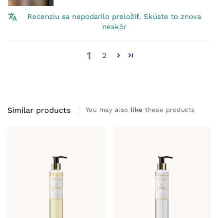
Recenziu sa nepodarilo preložiť. Skúste to znova
neskôr
1
2
Similar products
You may also
like
these products