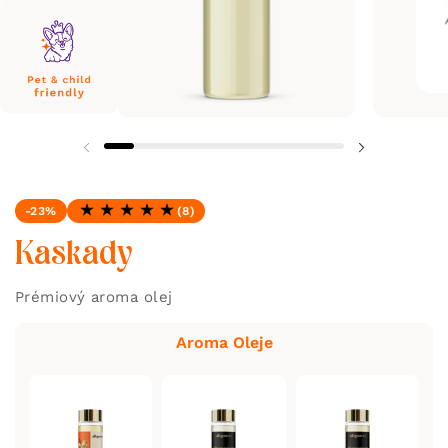
-23%
(8)
Hodnotenie: 5.0 z 5
Kaskady
Prémiový aroma olej
Aroma Oleje