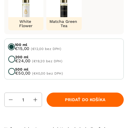
White
Matcha Green
Flower
Tea
100 ml
€15,00
(€12,00 bez DPH)
200 ml
€24,00
(€19,20 bez DPH)
500 ml
€50,00
(€40,00 bez DPH)
Množstvo
PRIDAŤ DO KOŠÍKA