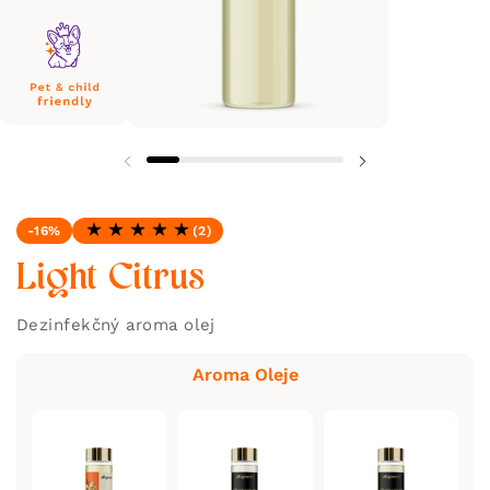
-16%
(2)
Hodnotenie: 5.0 z 5
Light Citrus
Dezinfekčný aroma olej
Aroma Oleje