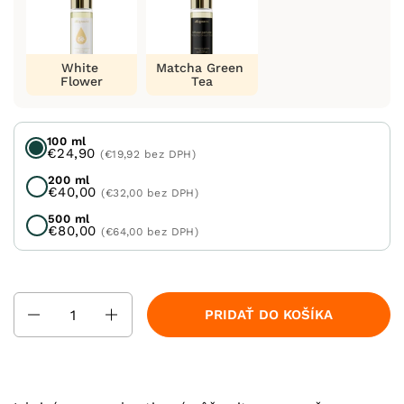
White
Matcha Green
Flower
Tea
100 ml
€24,90
(€19,92 bez DPH)
200 ml
€40,00
(€32,00 bez DPH)
500 ml
€80,00
(€64,00 bez DPH)
Množstvo
PRIDAŤ DO KOŠÍKA