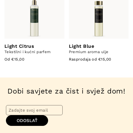
Light Citrus
Light Blue
Tekstilni i kućni parfem
Premium aroma ulje
Od €15,00
Rasprodaja od €15,00
Dobi savjete za čist i svjež dom!
ODOSLAŤ