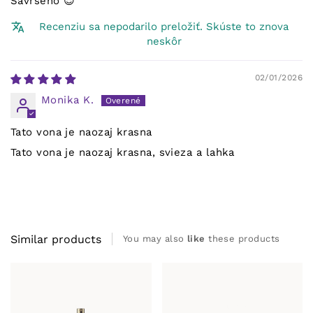
Savršeno 😍
Recenziu sa nepodarilo preložiť. Skúste to znova
neskôr
02/01/2026
Monika K.
Tato vona je naozaj krasna
Tato vona je naozaj krasna, svieza a lahka
Similar products
You may also
like
these products