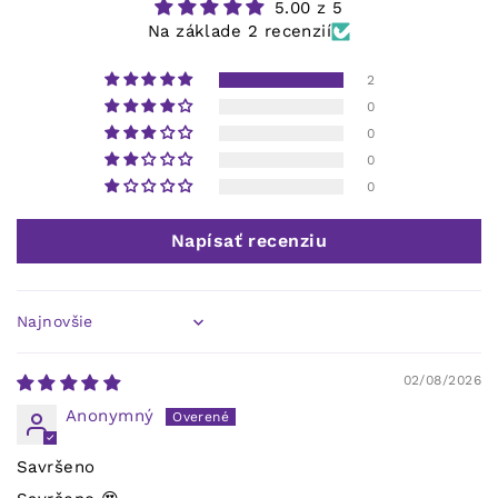
5.00 z 5
Na základe 2 recenzií
2
0
0
0
0
Napísať recenziu
Sort by
02/08/2026
Anonymný
Savršeno