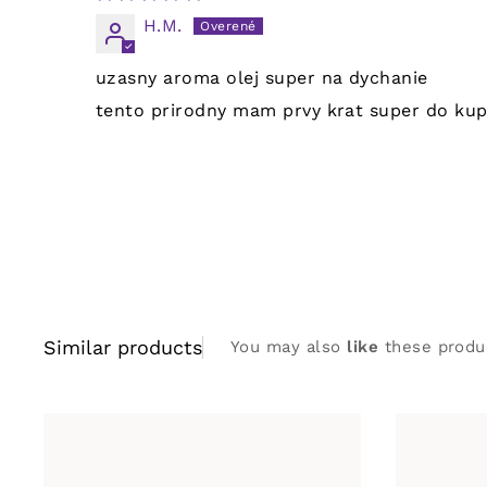
H.M.
uzasny aroma olej super na dychanie
tento prirodny mam prvy krat super do kupe
Similar products
You may also
like
these produ