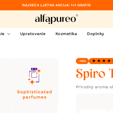
NAJVEĆA LJETNA AKCIJA: 1+1 GRATIS
dzajúce
ie
Upratovanie
Kozmetika
Doplnky
-16%
Hodnotenie: 5
Spiro 
Prírodný aroma ol