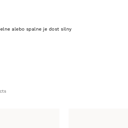
lne alebo spalne je dost silny
cts