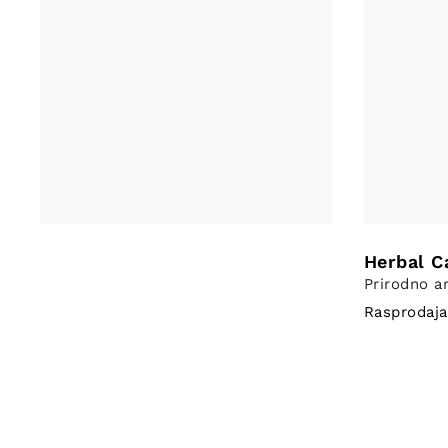
Herbal C
Prirodno a
Rasprodaja