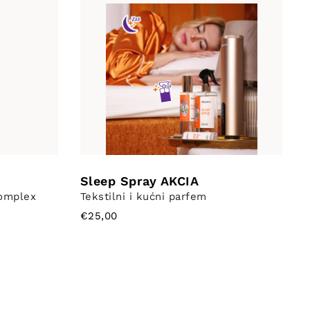
Sleep Spray AKCIA
Complex
Tekstilni i kućni parfem
€25,00