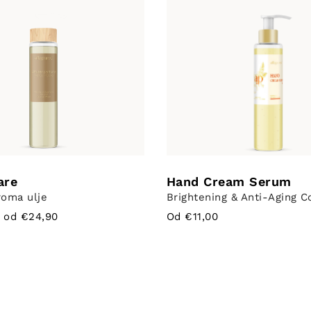
are
Hand Cream Serum
roma ulje
Brightening & Anti-Aging 
 od €24,90
Od €11,00