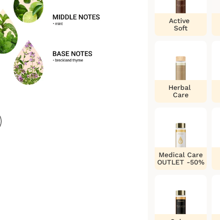
Active
Soft
Herbal
Care
Medical Care
OUTLET -50%