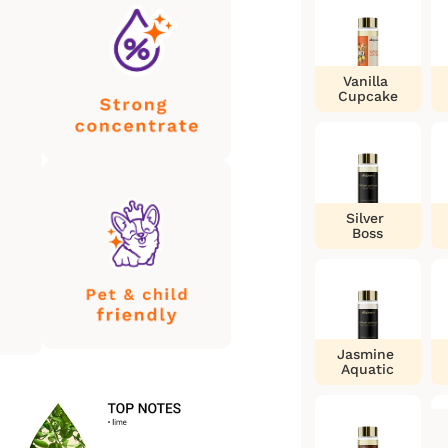
Vanilla
Cupcake
Silver
Boss
Jasmine
Aquatic