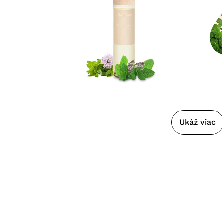
Ukáž viac