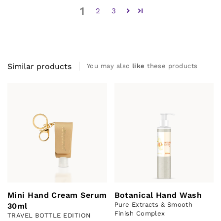
1
2
3
Similar products
You may also
like
these products
Mini Hand Cream Serum
Botanical Hand Wash
Pure Extracts & Smooth
30ml
Finish Complex
TRAVEL BOTTLE EDITION