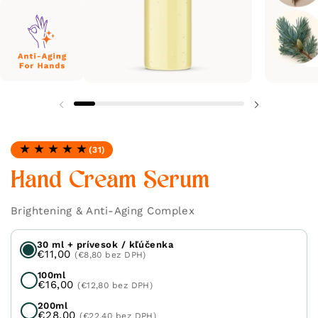
(31)
Hodnotenie: 4.9 z 5
Hand Cream Serum
Brightening & Anti-Aging Complex
30 ml + prívesok / kľúčenka
€11,00
(€8,80 bez DPH)
100ml
€16,00
(€12,80 bez DPH)
200ml
€28,00
(€22,40 bez DPH)