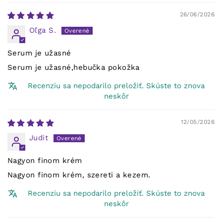
26/06/2026
Oľga S.
Serum je užasné
Serum je užasné,hebučka pokožka
Recenziu sa nepodarilo preložiť. Skúste to znova
neskôr
12/05/2026
Judit
Nagyon finom krém
Nagyon finom krém, szereti a kezem.
Recenziu sa nepodarilo preložiť. Skúste to znova
neskôr