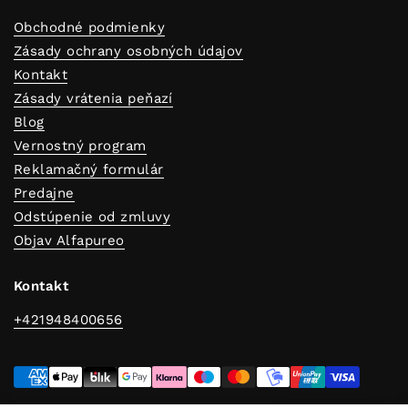
Obchodné podmienky
Zásady ochrany osobných údajov
Kontakt
Zásady vrátenia peňazí
Blog
Vernostný program
Reklamačný formulár
Predajne
Odstúpenie od zmluvy
Objav Alfapureo
Kontakt
+421948400656