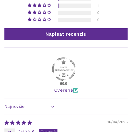
1
0
0
Napísať recenziu
90.0
Overené
Sort by
16/04/2026
Diana K.