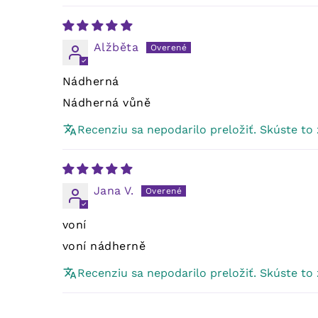
Alžběta
Nádherná
Nádherná vůně
Recenziu sa nepodarilo preložiť. Skúste to
Jana V.
voní
voní nádherně
Recenziu sa nepodarilo preložiť. Skúste to