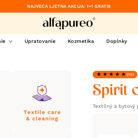
NAJVEĆA LJETNA AKCIJA: 1+1 GRATIS
dzajúce
ie
Upratovanie
Kozmetika
Doplnky
(10)
Hodnotenie: 4.8 z 5
Spirit 
Textilný a bytový