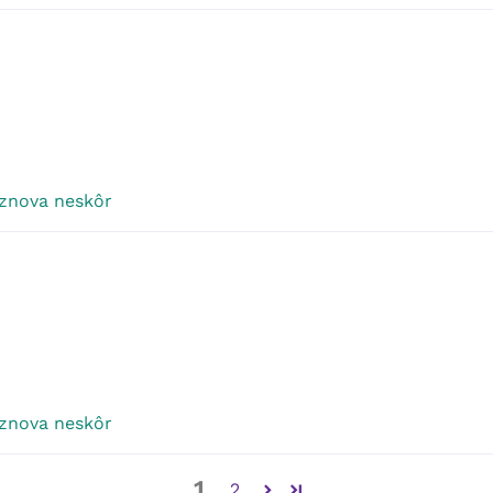
 znova neskôr
 znova neskôr
1
2