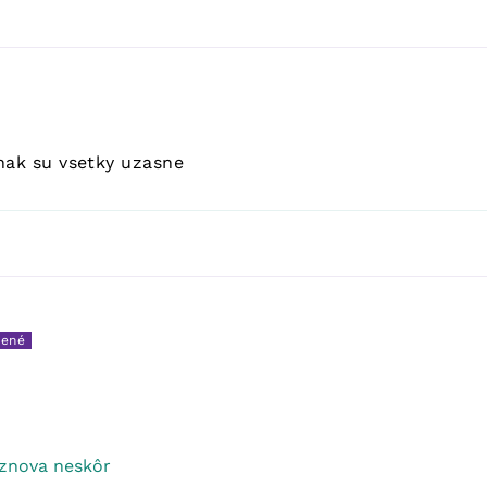
nak su vsetky uzasne
 znova neskôr