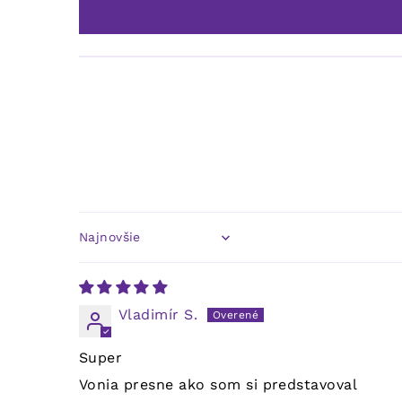
Sort by
Vladimír S.
Super
Vonia presne ako som si predstavoval