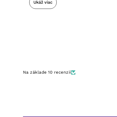
Ukáž viac
Na základe 10 recenzií