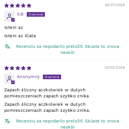
02/07/2026
Ildi
Isteni az
Isteni az illata
Recenziu sa nepodarilo preložiť. Skúste to znova
neskôr
23/02/2026
Anonymný
Zapach śliczny aczkolwiek w dużych
pomieszczeniach zapach szybko znika
Zapach śliczny aczkolwiek w dużych
pomieszczeniach zapach szybko znika.
Recenziu sa nepodarilo preložiť. Skúste to znova
neskôr