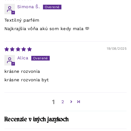
Simona Š.
Textilný parfém
Najkrajšia vôňa akú som kedy mala 🫶
19/08/2025
Alica
krásne rozvonia
krásne rozvonia byt
1
2
Recenzie v iných jazykoch