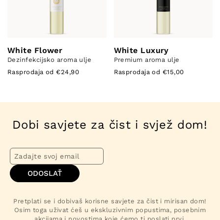
White Flower
White Luxury
Dezinfekcijsko aroma ulje
Premium aroma ulje
Rasprodaja od €24,90
Rasprodaja od €15,00
Dobi savjete za čist i svjež dom!
ODOSLAŤ
Pretplati se i dobivaš korisne savjete za čist i mirisan dom!
Osim toga uživat ćeš u ekskluzivnim popustima, posebnim
akcijama i novostima koje ćemo ti poslati prvi.