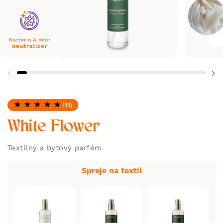
(11)
Hodnotenie: 5.0 z 5
White Flower
Textilný a bytový parfém
Spreje na textil