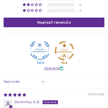
0
0
Napísať recenziu
100.0
81.8
Overené
Sort by
18/04/2026
Dominika D.B.