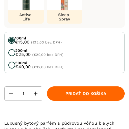
Active
Sleep
Life
Spray
100ml
€15,00
(€12,00 bez DPH)
200ml
€25,00
(€20,00 bez DPH)
500ml
€40,00
(€32,00 bez DPH)
Množstvo
PRIDAŤ DO KOŠÍKA
Luxusný bytový parfém s púdrovou vôňou bielych