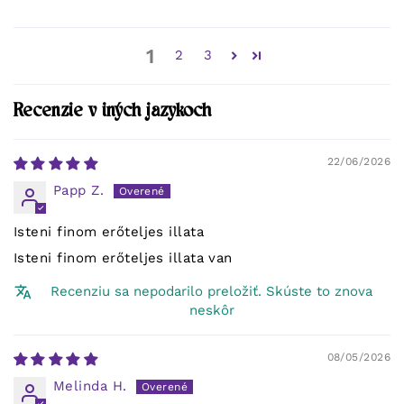
1
2
3
Recenzie v iných jazykoch
22/06/2026
Papp Z.
Isteni finom erőteljes illata
Isteni finom erőteljes illata van
Recenziu sa nepodarilo preložiť. Skúste to znova
neskôr
08/05/2026
Melinda H.