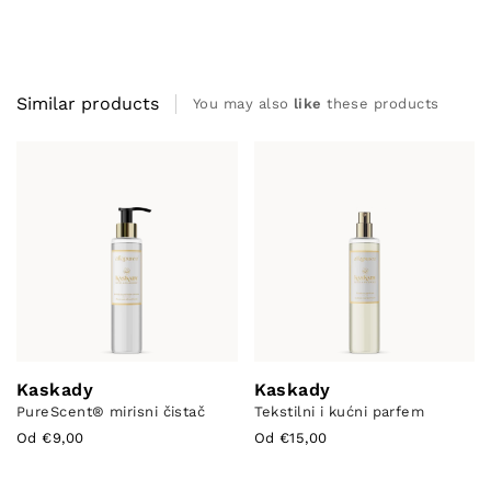
Similar products
You may also
like
these products
Kaskady
Kaskady
PureScent®️ mirisni čistač
Tekstilni i kućni parfem
Od €9,00
Od €15,00