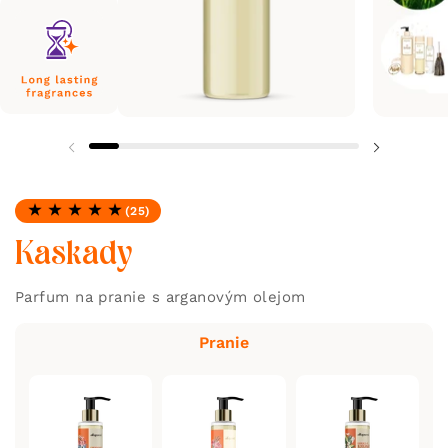
(25)
Hodnotenie: 4.96 z 5
Kaskady
Parfum na pranie s arganovým olejom
Pranie