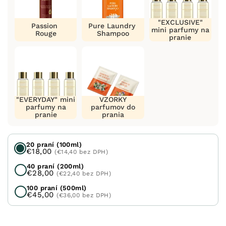
"EXCLUSIVE"
Passion
Pure Laundry
mini parfumy na
Rouge
Shampoo
pranie
"EVERYDAY" mini
VZORKY
parfumy na
parfumov do
pranie
prania
20 praní (100ml)
€18,00
(€14,40 bez DPH)
40 praní (200ml)
€28,00
(€22,40 bez DPH)
100 praní (500ml)
€45,00
(€36,00 bez DPH)