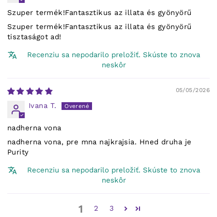
Szuper termék!Fantasztikus az illata és gyönyörű
Szuper termék!Fantasztikus az illata és gyönyörű
tisztaságot ad!
Recenziu sa nepodarilo preložiť. Skúste to znova
neskôr
05/05/2026
Ivana T.
nadherna vona
nadherna vona, pre mna najkrajsia. Hned druha je
Purity
Recenziu sa nepodarilo preložiť. Skúste to znova
neskôr
1
2
3