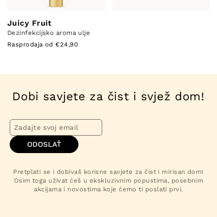
Juicy Fruit
Dezinfekcijsko aroma ulje
Rasprodaja od €24,90
Dobi savjete za čist i svjež dom!
ODOSLAŤ
Pretplati se i dobivaš korisne savjete za čist i mirisan dom!
Osim toga uživat ćeš u ekskluzivnim popustima, posebnim
akcijama i novostima koje ćemo ti poslati prvi.