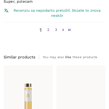
Super, polecam
Recenziu sa nepodarilo preložiť. Skúste to znova
neskôr
1
2
3
Similar products
You may also
like
these products