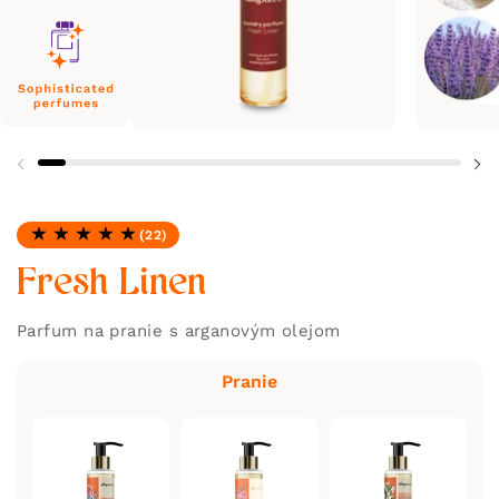
(22)
Hodnotenie: 4.91 z 5
Fresh Linen
Parfum na pranie s arganovým olejom
Pranie