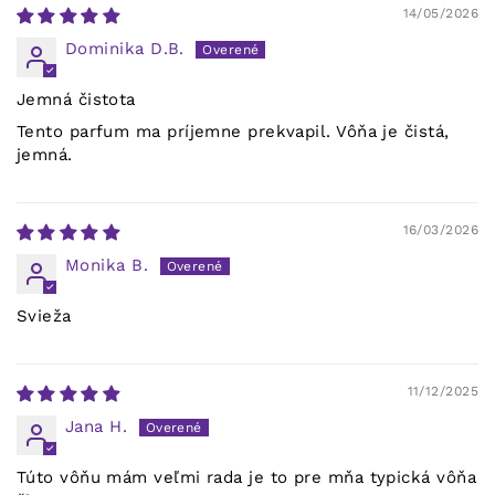
14/05/2026
Dominika D.B.
Jemná čistota
Tento parfum ma príjemne prekvapil. Vôňa je čistá,
jemná.
16/03/2026
Monika B.
Svieža
11/12/2025
Jana H.
Túto vôňu mám veľmi rada je to pre mňa typická vôňa