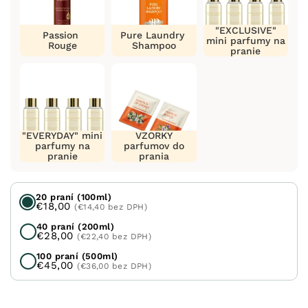
"EXCLUSIVE"
Passion
Pure Laundry
mini parfumy na
Rouge
Shampoo
pranie
"EVERYDAY" mini
VZORKY
parfumy na
parfumov do
pranie
prania
20 praní (100ml)
€18,00
(€14,40 bez DPH)
40 praní (200ml)
€28,00
(€22,40 bez DPH)
100 praní (500ml)
€45,00
(€36,00 bez DPH)