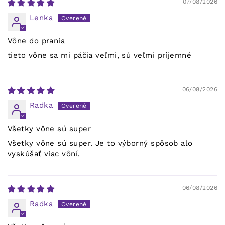
07/08/2026
Lenka
Vône do prania
tieto vône sa mi páčia veľmi, sú veľmi príjemné
06/08/2026
Radka
Všetky vône sú super
Všetky vône sú super. Je to výborný spôsob alo
vyskúšať viac vôní.
06/08/2026
Radka