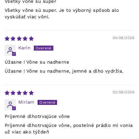
Všetky vône sú super
Všetky vône sú super. Je to výborný spôsob alo
vyskúšať viac vôní.
04/08/2026
Karin
Úžasne ! Vône su nadherne
Úžasne ! Vône su nadherne, jemné a dlho vydržia.
02/08/2026
Miriam
Príjemné dlhotrvajúce vône
Príjemné dlhotrvajúce vône, postelné prádlo mi vonia
už viac ako týždeň