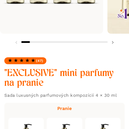
(47)
Hodnotenie: 4.91 z 5
"EXCLUSIVE" mini parfumy
na pranie
Sada luxusných parfumových kompozícií 4 × 30 ml
Pranie