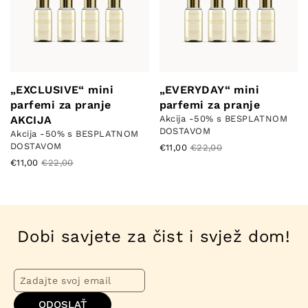
„EXCLUSIVE“ mini
„EVERYDAY“ mini
parfemi za pranje
parfemi za pranje
Akcija -50% s BESPLATNOM
AKCIJA
DOSTAVOM
Akcija -50% s BESPLATNOM
DOSTAVOM
€11,00
€22,00
€11,00
€22,00
Dobi savjete za čist i svjež dom!
ODOSLAŤ