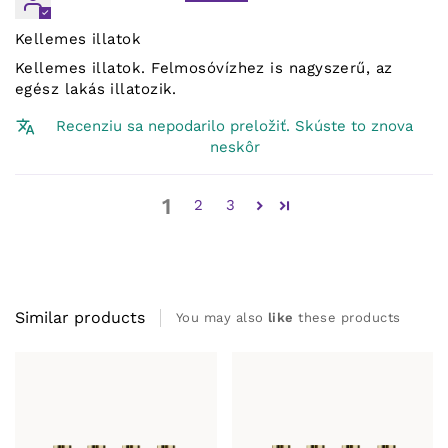
Kellemes illatok
Kellemes illatok. Felmosóvízhez is nagyszerű, az
egész lakás illatozik.
Recenziu sa nepodarilo preložiť. Skúste to znova
neskôr
1
2
3
Similar products
You may also
like
these products