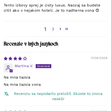
Tento izbovy sprej je cisty luxus. Naozaj sa budete
citit ako v nejakom hoteli. Je to nadherna vona 😍
1
2
Recenzie v iných jazykoch
17/04/2026
Martina V.
Na mna tazsia
Na mna tazsia vona
Recenziu sa nepodarilo preložiť. Skúste to znova
neskôr