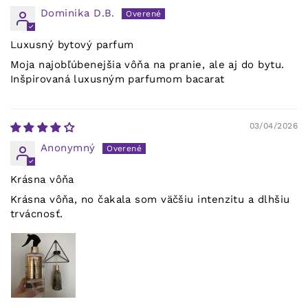
Dominika D.B.
Luxusný bytový parfum
Moja najobľúbenejšia vôňa na pranie, ale aj do bytu.
Inšpirovaná luxusným parfumom bacarat
03/04/2026
Anonymný
Krásna vôňa
Krásna vôňa, no čakala som väčšiu intenzitu a dlhšiu
trvácnosť.