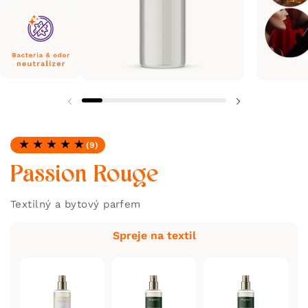
(9)
Hodnotenie: 4.78 z 5
Passion Rouge
Textilný a bytový parfem
Spreje na textil