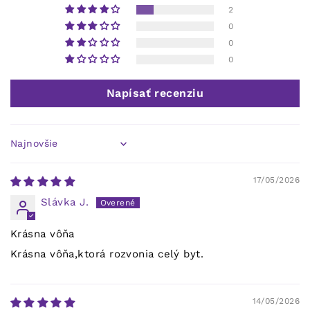
2
0
0
0
Napísať recenziu
Sort by
17/05/2026
Slávka J.
Krásna vôňa
Krásna vôňa,ktorá rozvonia celý byt.
14/05/2026