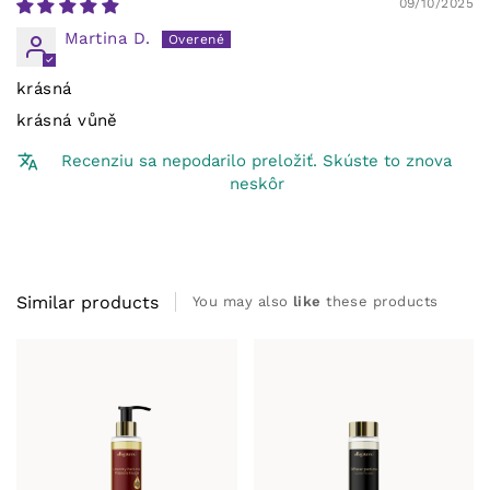
09/10/2025
Martina D.
krásná
krásná vůně
Recenziu sa nepodarilo preložiť. Skúste to znova
neskôr
Similar products
You may also
like
these products