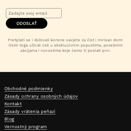
ODOSLAŤ
Pretplati se i dobivaš korisne savjete za čist i mirisan dom!
Osim toga uživat ćeš u ekskluzivnim popustima, posebnim
akcijama i novostima koje ćemo ti poslati prvi.
Obchodné podmienky
Zásady ochrany osobných údajov
Kontakt
Zásady vrátenia peňazí
Blog
Vernostný program