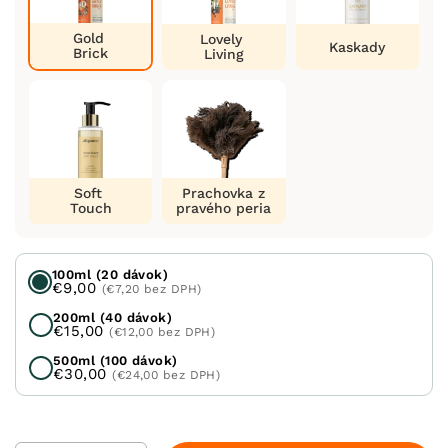
Gold
Lovely
Kaskady
Brick
Living
Soft
Prachovka z
Touch
pravého peria
100ml (20 dávok)
€9,00
(€7,20 bez DPH)
200ml (40 dávok)
€15,00
(€12,00 bez DPH)
500ml (100 dávok)
€30,00
(€24,00 bez DPH)