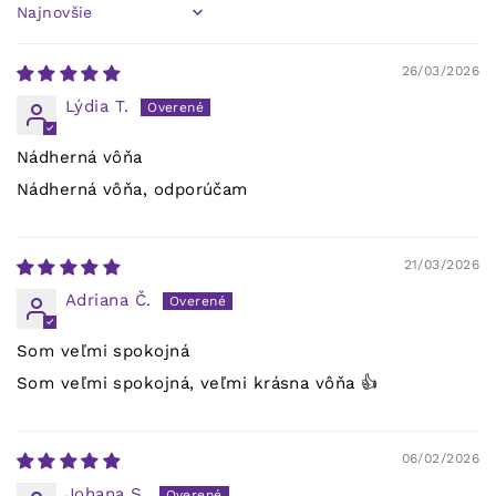
Sort by
26/03/2026
Lýdia T.
Nádherná vôňa
Nádherná vôňa, odporúčam
21/03/2026
Adriana Č.
Som veľmi spokojná
Som veľmi spokojná, veľmi krásna vôňa 👍
06/02/2026
Johana S.