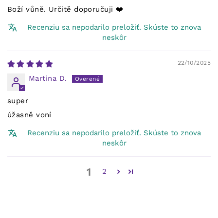
Boží vůně. Určitě doporučuji ❤️
Recenziu sa nepodarilo preložiť. Skúste to znova
neskôr
22/10/2025
Martina D.
super
úžasně voní
Recenziu sa nepodarilo preložiť. Skúste to znova
neskôr
1
2