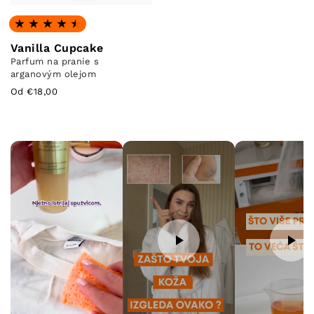
Hodnotenie: 4.69 z 5
Vanilla Cupcake
Parfum na pranie s
arganovým olejom
Od €18,00