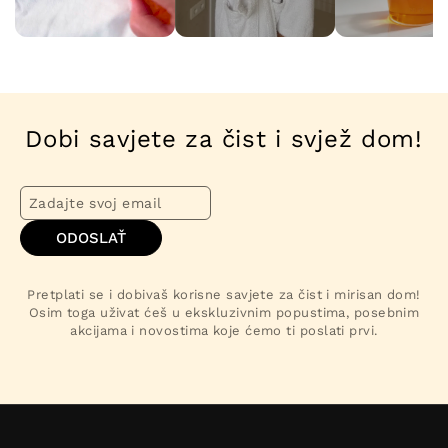
Dobi savjete za čist i svjež dom!
ODOSLAŤ
Pretplati se i dobivaš korisne savjete za čist i mirisan dom!
Osim toga uživat ćeš u ekskluzivnim popustima, posebnim
akcijama i novostima koje ćemo ti poslati prvi.