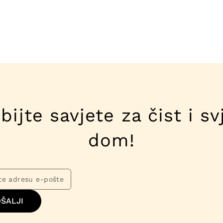
bijte savjete za čist i sv
dom!
ŠALJI