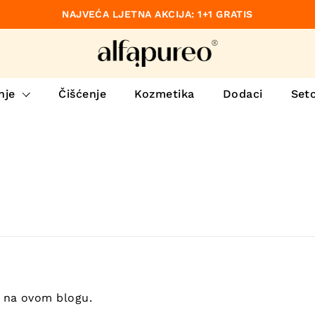
NAJVEĆA LJETNA AKCIJA: 1+1 GRATIS
no
nje
Čišćenje
Kozmetika
Dodaci
Set
 na ovom blogu.