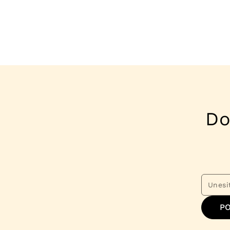
Do
PO