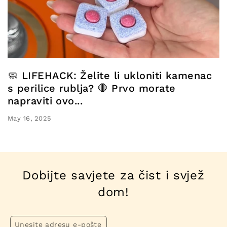
🧼 LIFEHACK: Želite li ukloniti kamenac
s perilice rublja? 🛑 Prvo morate
napraviti ovo...
May 16, 2025
Dobijte savjete za čist i svjež
dom!