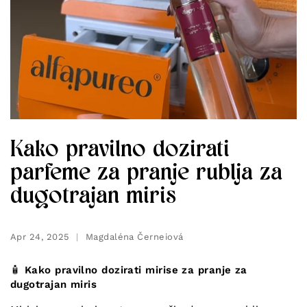
Kako pravilno dozirati
parfeme za pranje rublja za
dugotrajan miris
Apr 24, 2025
Magdaléna Černeiová
🧴
Kako pravilno dozirati mirise za pranje za
dugotrajan miris