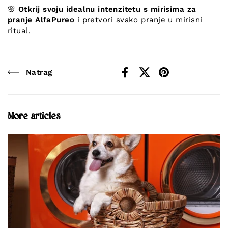
🌸
Otkrij svoju idealnu intenzitetu s mirisima za
pranje AlfaPureo
i pretvori svako pranje u mirisni
ritual.
Natrag
Facebook
X (Twitter)
Pinterest
More articles