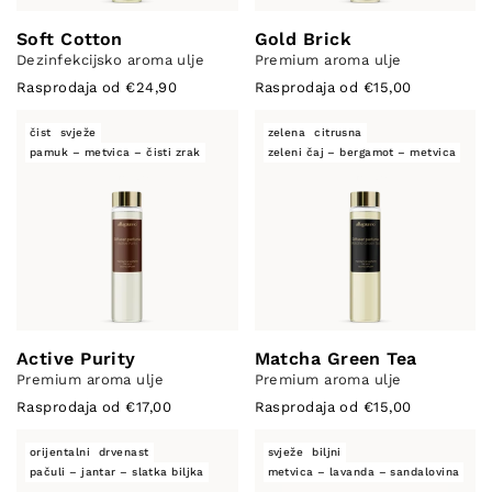
Soft Cotton
Gold Brick
Dezinfekcijsko aroma ulje
Premium aroma ulje
Rasprodaja od €24,90
Rasprodaja od €15,00
čist
svježe
zelena
citrusna
pamuk – metvica – čisti zrak
zeleni čaj – bergamot – metvica
Active Purity
Matcha Green Tea
Premium aroma ulje
Premium aroma ulje
Rasprodaja od €17,00
Rasprodaja od €15,00
orijentalni
drvenast
svježe
biljni
pačuli – jantar – slatka biljka
metvica – lavanda – sandalovina