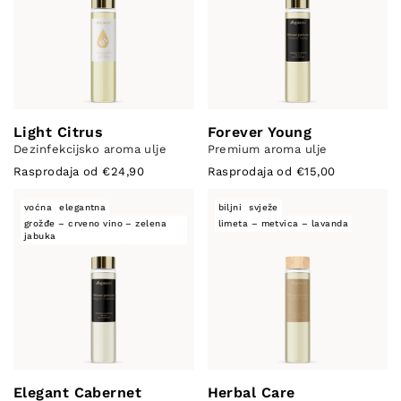
Light Citrus
Forever Young
Dezinfekcijsko aroma ulje
Premium aroma ulje
Rasprodaja od €24,90
Rasprodaja od €15,00
voćna
elegantna
biljni
svježe
grožđe – crveno vino – zelena
limeta – metvica – lavanda
jabuka
Elegant Cabernet
Herbal Care