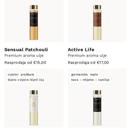
Sensual Patchouli
Active Life
Premium aroma ulje
Premium aroma ulje
Rasprodaja od €15,00
Rasprodaja od €17,00
cvjetni
praškast
gurmanska
toplo
bijelo cvijeće-bijeli čaj
kava – mlijeko – vanilija