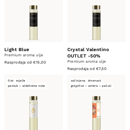
Light Blue
Crystal Valentino
Premium aroma ulje
OUTLET -50%
Premium aroma ulje
Rasprodaja od €15,00
Rasprodaja od €7,50
čist
svježe
začinjena
drvenast
pamuk – aldehidne note
grejpfrut – ambra – pačuli