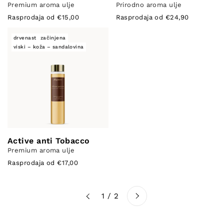
Premium aroma ulje
Prirodno aroma ulje
Rasprodaja od €15,00
Rasprodaja od €24,90
drvenast
začinjena
viski – koža – sandalovina
Active anti Tobacco
Premium aroma ulje
Rasprodaja od €17,00
Sljedeće
1 / 2
Prethodno