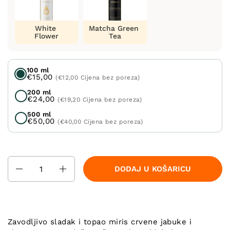
White
Matcha Green
Flower
Tea
100 ml
€15,00
(€12,00 Cijena bez poreza)
200 ml
€24,00
(€19,20 Cijena bez poreza)
500 ml
€50,00
(€40,00 Cijena bez poreza)
Količina
DODAJ U KOŠARICU
Zavodljivo sladak i topao miris crvene jabuke i