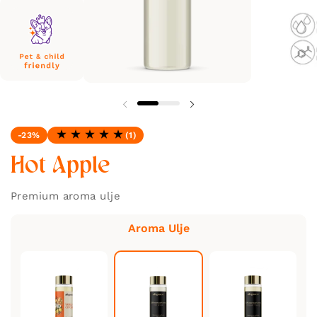
-23%
(1)
Ocjena: 5.0 od 5
Hot Apple
Premium aroma ulje
Aroma Ulje