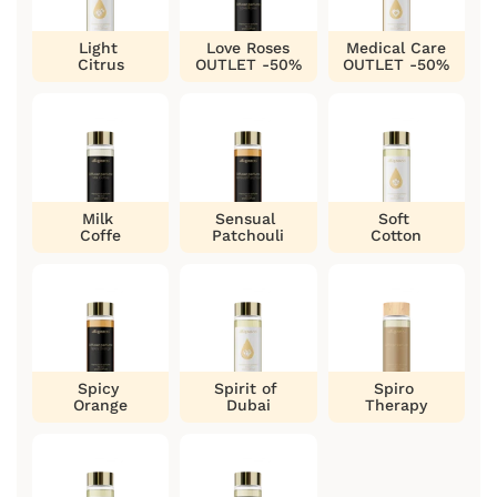
Light
Love Roses
Medical Care
Citrus
OUTLET -50%
OUTLET -50%
Milk
Sensual
Soft
Coffe
Patchouli
Cotton
Spicy
Spirit of
Spiro
Orange
Dubai
Therapy