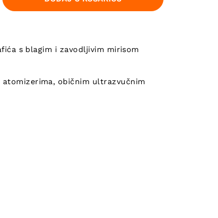
fića s blagim i zavodljivim mirisom
 atomizerima, običnim ultrazvučnim