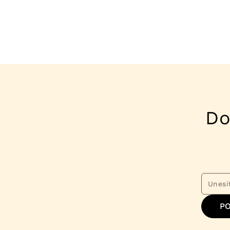
Do
PO