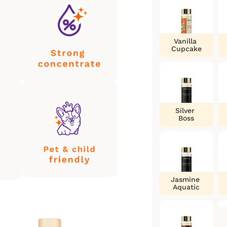
Vanilla
Cupcake
Silver
Boss
Jasmine
Aquatic