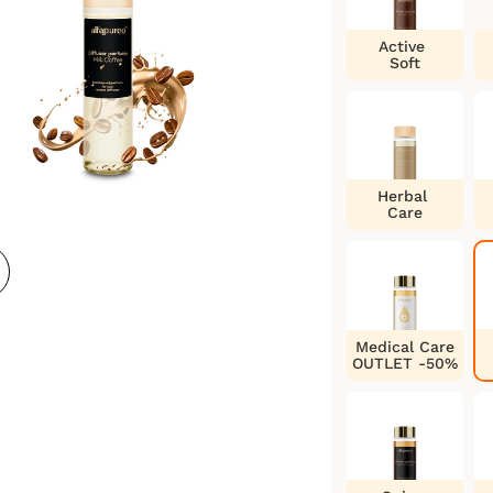
Active
Soft
Herbal
Care
Medical Care
OUTLET -50%