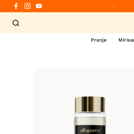
Preskoči na sadržaj
Facebook
Instagram
YouTube
Prethod
Pranje
Mirisa