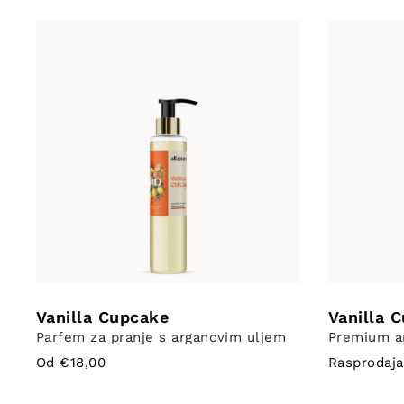
Vanilla Cupcake
Vanilla 
Parfem za pranje s arganovim uljem
Premium a
Od €18,00
Rasprodaja