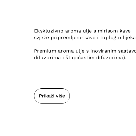
Ekskluzivno aroma ulje s mirisom kave i 
svježe pripremljene kave i toplog mlijeka
Premium aroma ulje s inoviranim sastav
difuzorima i štapićastim difuzorima).
Prikaži više