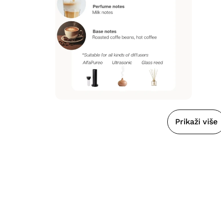
Prikaži više