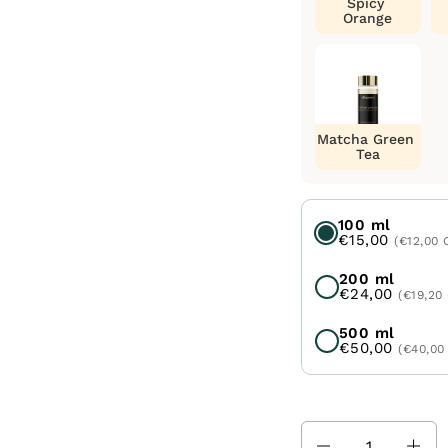
Spicy
Orange
Matcha Green
Tea
100 ml
€15,00
(€12,00 
200 ml
€24,00
(€19,20
500 ml
€50,00
(€40,00
Količina