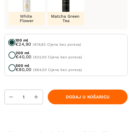
White
Matcha Green
Flower
Tea
100 ml
€24,90
(€19,92 Cijena bez poreza)
200 ml
€40,00
(€32,00 Cijena bez poreza)
500 ml
€80,00
(€64,00 Cijena bez poreza)
Količina
DODAJ U KOŠARICU