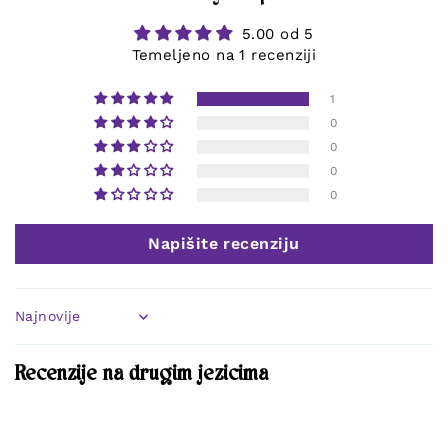
5.00 od 5
Temeljeno na 1 recenziji
1
0
0
0
0
Napišite recenziju
Sort by
Recenzije na drugim jezicima