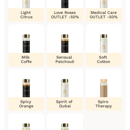
Light
Love Roses
Medical Care
Citrus
OUTLET -50%
OUTLET -50%
Milk
Sensual
Soft
Coffe
Patchouli
Cotton
Spicy
Spirit of
Spiro
Orange
Dubai
Therapy