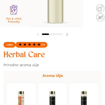
-16%
(1)
Ocjena: 5.0 od 5
Herbal Care
Prirodno aroma ulje
Aroma Ulje