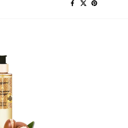
Facebook
X (Twitter)
Pinterest