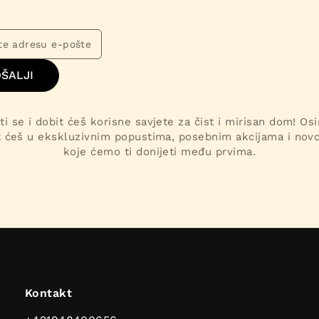
ŠALJI
ti se i dobit ćeš korisne savjete za čist i mirisan dom! Os
t ćeš u ekskluzivnim popustima, posebnim akcijama i nov
koje ćemo ti donijeti među prvima.
Kontakt