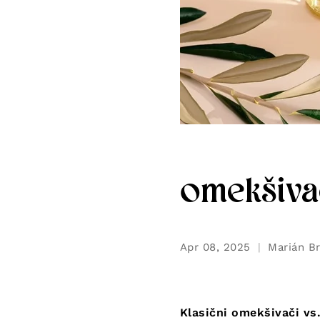
omekšiva
Apr 08, 2025
Marián Br
Klasični omekšivači vs