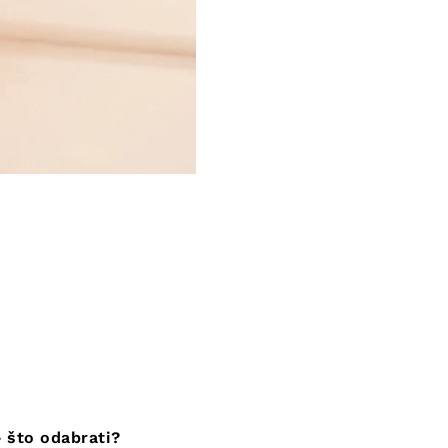
– što odabrati?