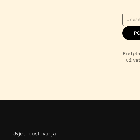
PO
Pretpla
uživa
Uvjeti poslovanja