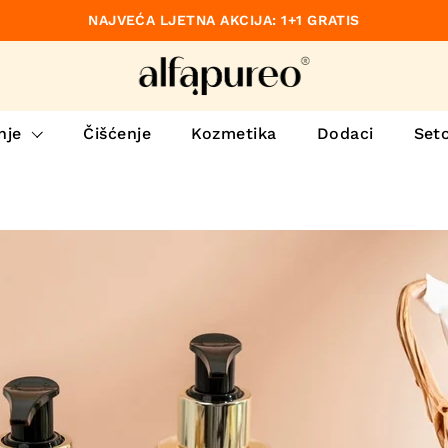
NAJVEĆA LJETNA AKCIJA: 1+1 GRATIS
no
nje
Čišćenje
Kozmetika
Dodaci
Set