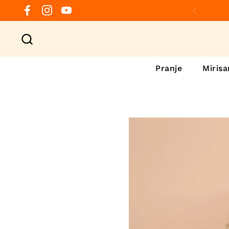
Preskoči na sadržaj
Facebook
Instagram
YouTube
Prethod
Pranje
Mirisa