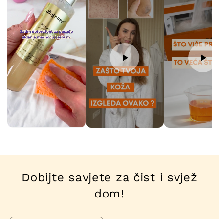
Dobijte savjete za čist i svjež
dom!