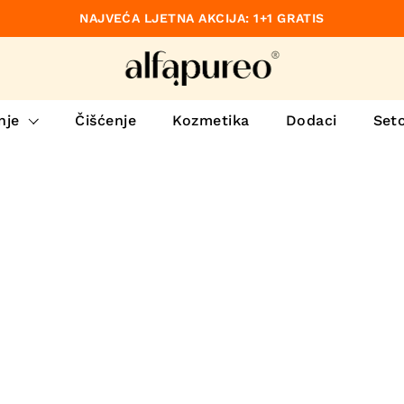
NAJVEĆA LJETNA AKCIJA: 1+1 GRATIS
no
nje
Čišćenje
Kozmetika
Dodaci
Set