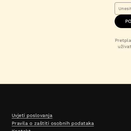
PO
Pretpla
uživa
Uvjeti poslovanja
Pravila o zaštiti osobnih podataka