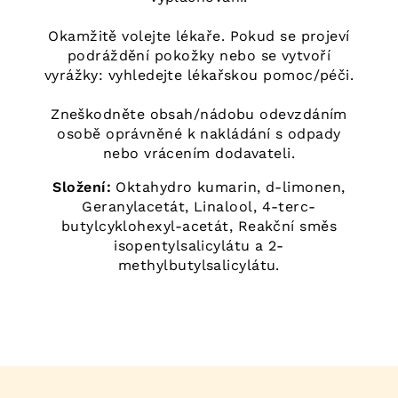
Okamžitě volejte lékaře. Pokud se projeví
podráždění pokožky nebo se vytvoří
vyrážky: vyhledejte lékařskou pomoc/péči.
Zneškodněte obsah/nádobu odevzdáním
osobě oprávněné k nakládání s odpady
nebo vrácením dodavateli.
Složení:
Oktahydro kumarin, d-limonen,
Geranylacetát, Linalool, 4-terc-
butylcyklohexyl-acetát, Reakční směs
isopentylsalicylátu a 2-
methylbutylsalicylátu.