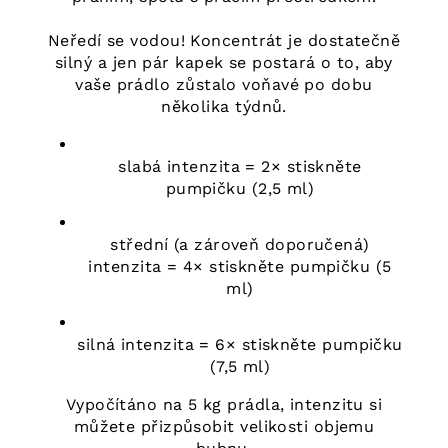
Neředí se vodou! Koncentrát je dostatečně
silný a jen pár kapek se postará o to, aby
vaše prádlo zůstalo voňavé po dobu
několika týdnů.
slabá intenzita = 2× stiskněte
pumpičku (2,5 ml)
střední (a zároveň doporučená)
intenzita = 4× stiskněte pumpičku (5
ml)
silná intenzita = 6× stiskněte pumpičku
(7,5 ml)
Vypočítáno na 5 kg prádla, intenzitu si
můžete přizpůsobit velikosti objemu