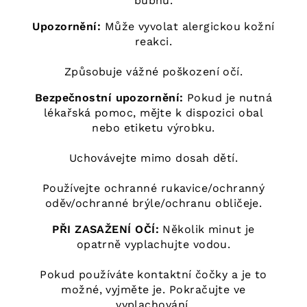
bubnu.
Upozornění:
Může vyvolat alergickou kožní
reakci.
Způsobuje vážné poškození očí.
Bezpečnostní upozornění:
Pokud je nutná
lékařská pomoc, mějte k dispozici obal
nebo etiketu výrobku.
Uchovávejte mimo dosah dětí.
Používejte ochranné rukavice/ochranný
oděv/ochranné brýle/ochranu obličeje.
PŘI ZASAŽENÍ OČÍ:
Několik minut je
opatrně vyplachujte vodou.
Pokud používáte kontaktní čočky a je to
možné, vyjměte je. Pokračujte ve
vyplachování.