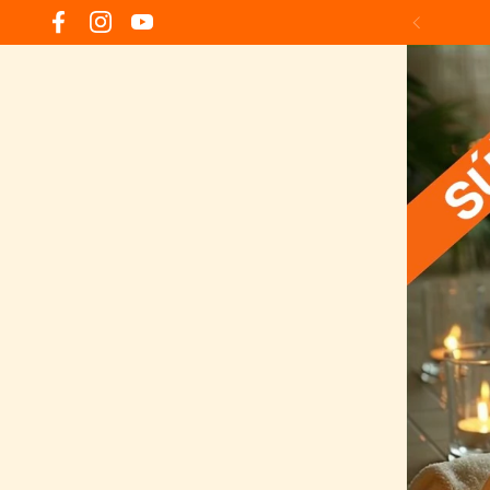
Preskoči na sadržaj
Facebook
Instagram
YouTube
Prethod