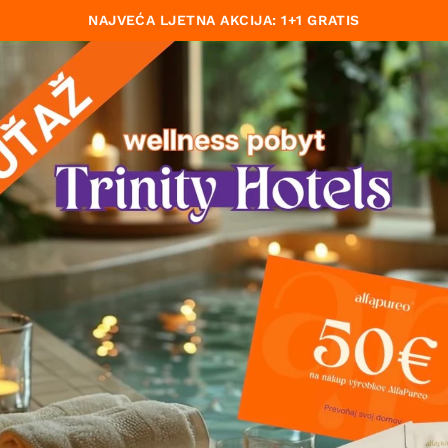
NAJVEĆA LJETNA AKCIJA: 1+1 GRATIS
no