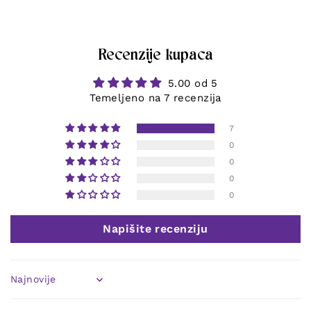
Recenzije kupaca
5.00 od 5
Temeljeno na 7 recenzija
7
0
0
0
0
Napišite recenziju
Sort by