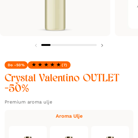
Do -50%
(7)
Ocjena: 5.0 od 5
Crystal Valentino OUTLET
-50%
Premium aroma ulje
Aroma Ulje