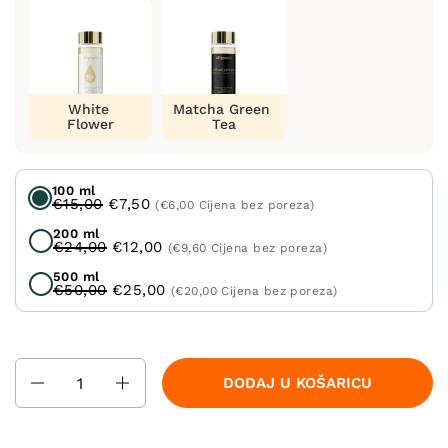
White
Matcha Green
Flower
Tea
100 ml
€15,00
€7,50
(€6,00 Cijena bez poreza)
200 ml
€24,00
€12,00
(€9,60 Cijena bez poreza)
500 ml
€50,00
€25,00
(€20,00 Cijena bez poreza)
Količina
DODAJ U KOŠARICU