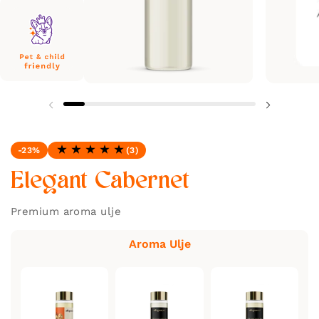
-23%
(3)
Ocjena: 5.0 od 5
Elegant Cabernet
Premium aroma ulje
Aroma Ulje