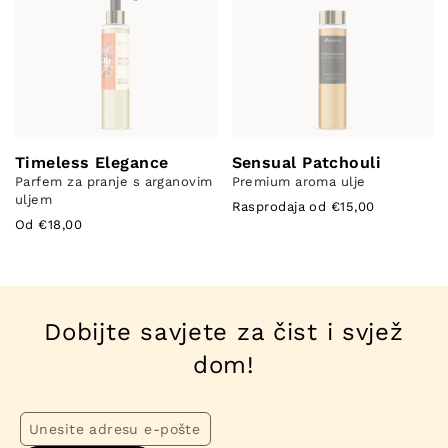
Timeless Elegance
Sensual Patchouli
Parfem za pranje s arganovim
Premium aroma ulje
uljem
Rasprodaja od €15,00
Od €18,00
Dobijte savjete za čist i svjež
dom!