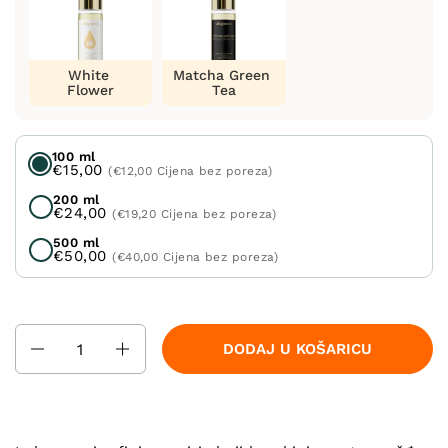
White
Matcha Green
Flower
Tea
100 ml
€15,00
(€12,00 Cijena bez poreza)
200 ml
€24,00
(€19,20 Cijena bez poreza)
500 ml
€50,00
(€40,00 Cijena bez poreza)
Količina
DODAJ U KOŠARICU