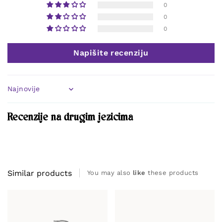
0
0
0
Napišite recenziju
Sort by
Recenzije na drugim jezicima
Similar products
You may also
like
these products