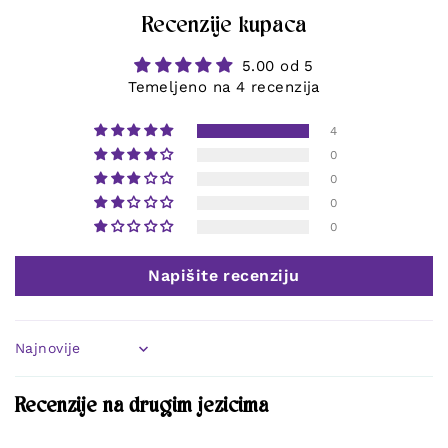
Recenzije kupaca
5.00 od 5
Temeljeno na 4 recenzija
4
0
0
0
0
Napišite recenziju
Sort by
Recenzije na drugim jezicima