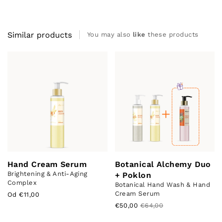
Similar products
You may also
like
these products
Hand Cream Serum
Botanical Alchemy Duo
Brightening & Anti-Aging
+ Poklon
Complex
Botanical Hand Wash & Hand
Cream Serum
Od €11,00
€50,00
€64,00