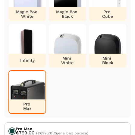
Magic Box
Magic Box
Pro
White
Black
Cube
Mini
Mini
Infinity
White
Black
Pro
Max
Pro Max
€799,00
(€639,20 Cijena bez poreza)