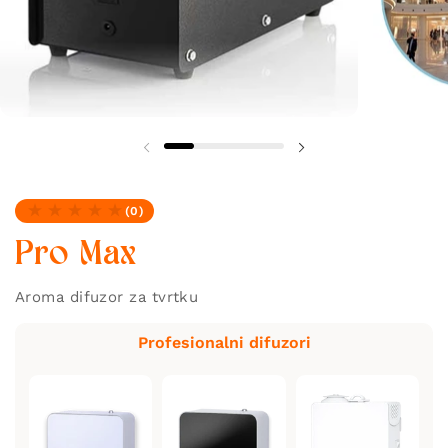
(0)
Nema recenzija
Pro Max
Aroma difuzor za tvrtku
Profesionalni difuzori