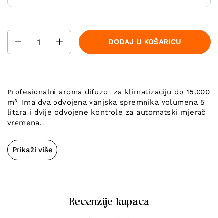
Količina
DODAJ U KOŠARICU
Profesionalni aroma difuzor za klimatizaciju do 15.000
m³. Ima dva odvojena vanjska spremnika volumena 5
litara i dvije odvojene kontrole za automatski mjerač
vremena.
Prikaži više
Recenzije kupaca