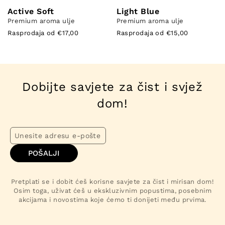
Active Soft
Light Blue
Premium aroma ulje
Premium aroma ulje
Rasprodaja od €17,00
Rasprodaja od €15,00
Dobijte savjete za čist i svjež
dom!
POŠALJI
Pretplati se i dobit ćeš korisne savjete za čist i mirisan dom!
Osim toga, uživat ćeš u ekskluzivnim popustima, posebnim
akcijama i novostima koje ćemo ti donijeti među prvima.