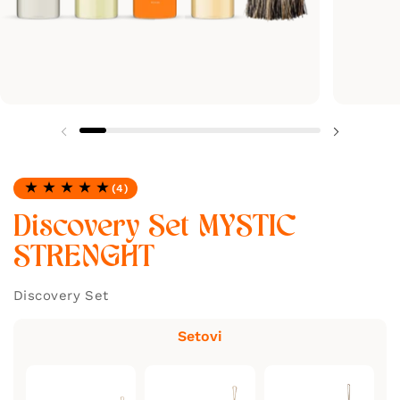
(4)
Ocjena: 5.0 od 5
Discovery Set MYSTIC
STRENGHT
Discovery Set
Setovi