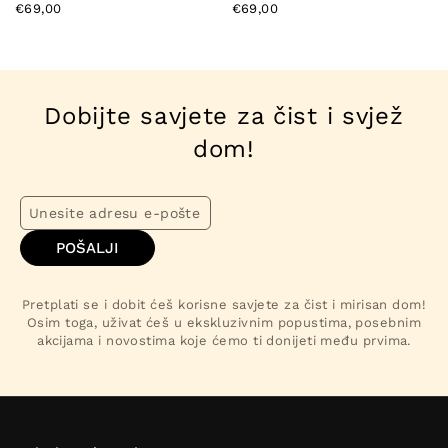
€69,00
€69,00
Dobijte savjete za čist i svjež
dom!
POŠALJI
Pretplati se i dobit ćeš korisne savjete za čist i mirisan dom!
Osim toga, uživat ćeš u ekskluzivnim popustima, posebnim
akcijama i novostima koje ćemo ti donijeti među prvima.