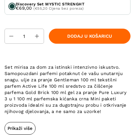
Discovery Set MYSTIC STRENGHT
€69,00
(€55,20 Cijena bez poreza)
Količina
DODAJ U KOŠARICU
Set mirisa za dom za istinski intenzivno iskustvo.
Samopouzdani parfemi potaknut će vašu unutarnju
snagu. ulje za pranje Gentleman 100 ml tekstilni
parfem Active Life 100 ml sredstvo za čišćenje
parfema Gold Brick 100 ml gel za pranje Pure Luxury
3 u 1 100 ml parfemska kićanka crna Mini paketi
proizvoda idealni su za dugotrajnu probu i otkrivanje
njihovog djelovanja, a ne samo za uzorke!
Prikaži više