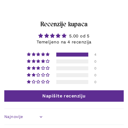
Recenzije kupaca
5.00 od 5
Temeljeno na 4 recenzija
4
0
0
0
0
Napišite recenziju
Sort by