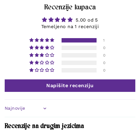
Recenzije kupaca
5.00 od 5
Temeljeno na 1 recenziji
1
0
0
0
0
Napišite recenziju
Sort by
Recenzije na drugim jezicima