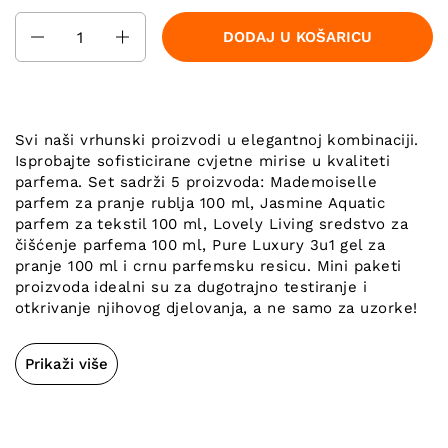
Količina
DODAJ U KOŠARICU
Svi naši vrhunski proizvodi u elegantnoj kombinaciji.
Isprobajte sofisticirane cvjetne mirise u kvaliteti
parfema. Set sadrži 5 proizvoda: Mademoiselle
parfem za pranje rublja 100 ml, Jasmine Aquatic
parfem za tekstil 100 ml, Lovely Living sredstvo za
čišćenje parfema 100 ml, Pure Luxury 3u1 gel za
pranje 100 ml i crnu parfemsku resicu. Mini paketi
proizvoda idealni su za dugotrajno testiranje i
otkrivanje njihovog djelovanja, a ne samo za uzorke!
Prikaži više