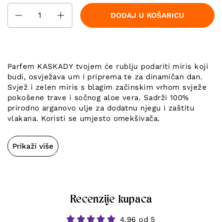
Količina
DODAJ U KOŠARICU
Parfem KASKADY tvojem će rublju podariti miris koji
budi, osvježava um i priprema te za dinamičan dan.
Svjež i zelen miris s blagim začinskim vrhom svježe
pokošene trave i sočnog aloe vera. Sadrži 100%
prirodno arganovo ulje za dodatnu njegu i zaštitu
vlakana. Koristi se umjesto omekšivača.
Prikaži više
Recenzije kupaca
4.96 od 5