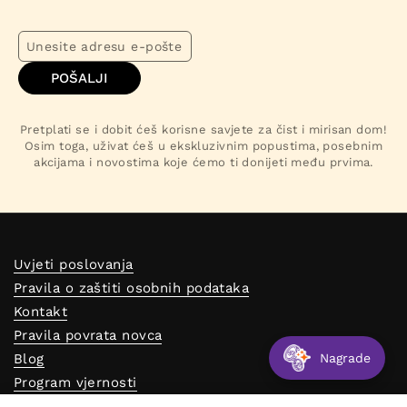
POŠALJI
Pretplati se i dobit ćeš korisne savjete za čist i mirisan dom!
Osim toga, uživat ćeš u ekskluzivnim popustima, posebnim
akcijama i novostima koje ćemo ti donijeti među prvima.
Uvjeti poslovanja
Pravila o zaštiti osobnih podataka
Kontakt
Pravila povrata novca
Nagrade
Blog
Program vjernosti
Reklamacijski obrazac