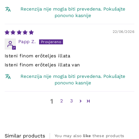
Recenzija nije mogla biti prevedena. Pokušajte
ponovno kasnije
22/06/2026
Papp Z.
Isteni finom erőteljes illata
Isteni finom erőteljes illata van
Recenzija nije mogla biti prevedena. Pokušajte
ponovno kasnije
1
2
3
Similar products
You may also
like
these products