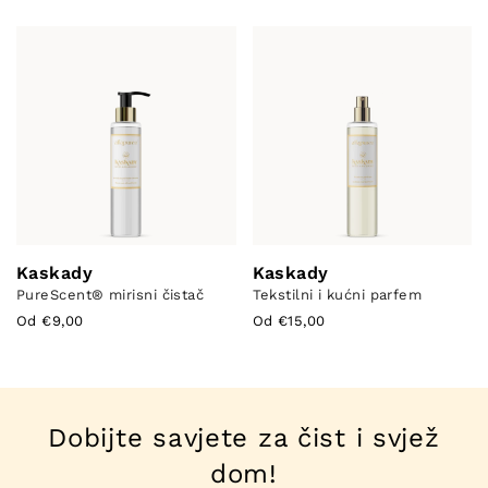
Kaskady
Kaskady
PureScent®️ mirisni čistač
Tekstilni i kućni parfem
Od €9,00
Od €15,00
Dobijte savjete za čist i svjež
dom!