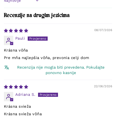
Sort by
Recenzije na drugim jezicima
08/07/2026
Pauli
Krásna vôňa
Pre mňa najlepšia vôňa, prevonia celý dom
Recenzija nije mogla biti prevedena. Pokušajte
ponovno kasnije
22/06/2026
Adriana S.
Krásna svieža
Krásna svieža vôňa