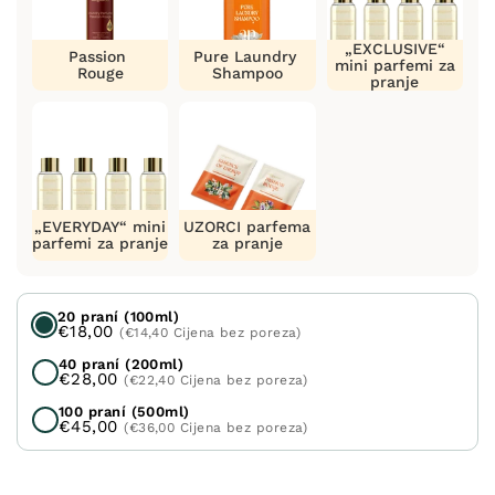
„EXCLUSIVE“
Passion
Pure Laundry
mini parfemi za
Rouge
Shampoo
pranje
„EVERYDAY“ mini
UZORCI parfema
parfemi za pranje
za pranje
20 praní (100ml)
€18,00
(€14,40 Cijena bez poreza)
40 praní (200ml)
€28,00
(€22,40 Cijena bez poreza)
100 praní (500ml)
€45,00
(€36,00 Cijena bez poreza)