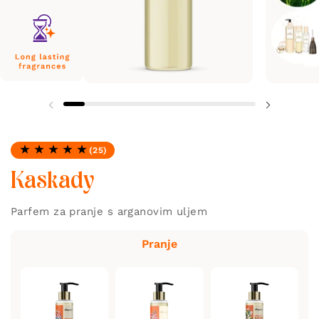
(25)
Ocjena: 4.96 od 5
Kaskady
Parfem za pranje s arganovim uljem
Pranje