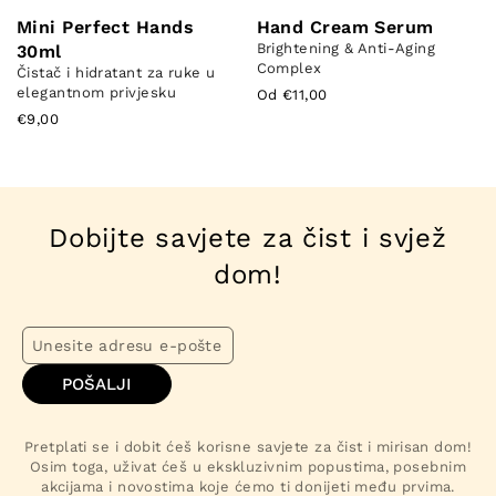
Mini Perfect Hands
Hand Cream Serum
Brightening & Anti-Aging
30ml
Complex
Čistač i hidratant za ruke u
elegantnom privjesku
Od €11,00
€9,00
Dobijte savjete za čist i svjež
dom!
POŠALJI
Pretplati se i dobit ćeš korisne savjete za čist i mirisan dom!
Osim toga, uživat ćeš u ekskluzivnim popustima, posebnim
akcijama i novostima koje ćemo ti donijeti među prvima.