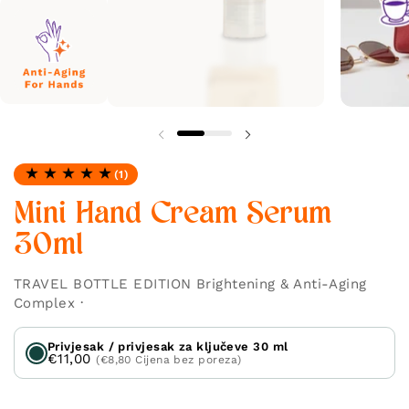
(1)
Ocjena: 5.0 od 5
Mini Hand Cream Serum
30ml
TRAVEL BOTTLE EDITION Brightening & Anti-Aging
Complex ·
Privjesak / privjesak za ključeve 30 ml
€11,00
(€8,80 Cijena bez poreza)