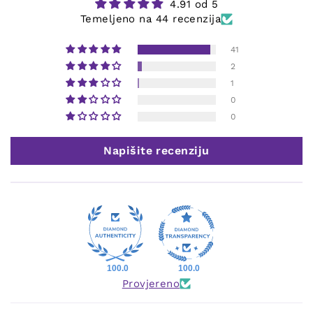
4.91 od 5
Temeljeno na 44 recenzija
41
2
1
0
0
Napišite recenziju
100.0
100.0
Provjereno