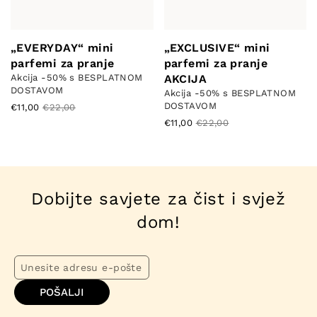
„EVERYDAY“ mini
„EXCLUSIVE“ mini
parfemi za pranje
parfemi za pranje
Akcija -50% s BESPLATNOM
AKCIJA
DOSTAVOM
Akcija -50% s BESPLATNOM
DOSTAVOM
€11,00
€22,00
€11,00
€22,00
Dobijte savjete za čist i svjež
dom!
POŠALJI