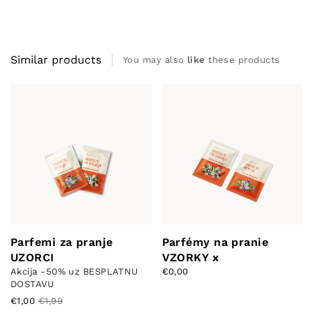
Similar products
You may also
like
these products
Parfemi za pranje
Parfémy na pranie
UZORCI
VZORKY x
Akcija -50% uz BESPLATNU
€0,00
DOSTAVU
€1,00
€1,99