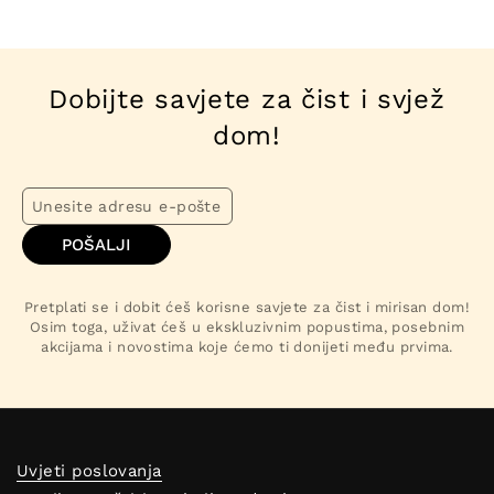
Dobijte savjete za čist i svjež
dom!
POŠALJI
Pretplati se i dobit ćeš korisne savjete za čist i mirisan dom!
Osim toga, uživat ćeš u ekskluzivnim popustima, posebnim
akcijama i novostima koje ćemo ti donijeti među prvima.
Uvjeti poslovanja