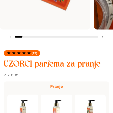
(13)
Ocjena: 4.92 od 5
UZORCI parfema za pranje
2 x 6 ml
Pranje