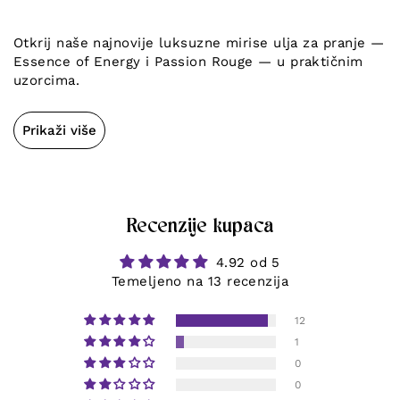
Otkrij naše najnovije luksuzne mirise ulja za pranje —
Essence of Energy i Passion Rouge — u praktičnim
uzorcima.
Prikaži više
Recenzije kupaca
4.92 od 5
Temeljeno na 13 recenzija
12
1
0
0