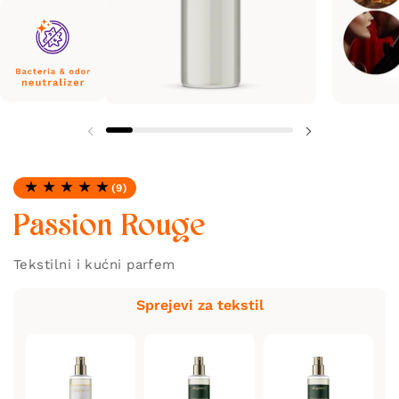
(9)
Ocjena: 4.78 od 5
Passion Rouge
Tekstilni i kućni parfem
Sprejevi za tekstil