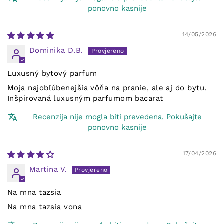
ponovno kasnije
14/05/2026
Dominika D.B.
Luxusný bytový parfum
Moja najobľúbenejšia vôňa na pranie, ale aj do bytu.
Inšpirovaná luxusným parfumom bacarat
Recenzija nije mogla biti prevedena. Pokušajte
ponovno kasnije
17/04/2026
Martina V.
Na mna tazsia
Na mna tazsia vona