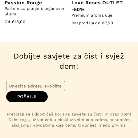
Passion Rouge
Love Roses OUTLET
Parfem za pranje s arganovim
-50%
uljem
Premium aroma ulje
Od €18,00
Rasprodaja od €7,50
Dobijte savjete za čist i svjež
dom!
POŠALJI
Pretplati se i dobit ćeš korisne savjete za čist i mirisan dom!
Osim toga, uživat ćeš u ekskluzivnim popustima, posebnim
akcijama i novostima koje ćemo ti donijeti među prvima.