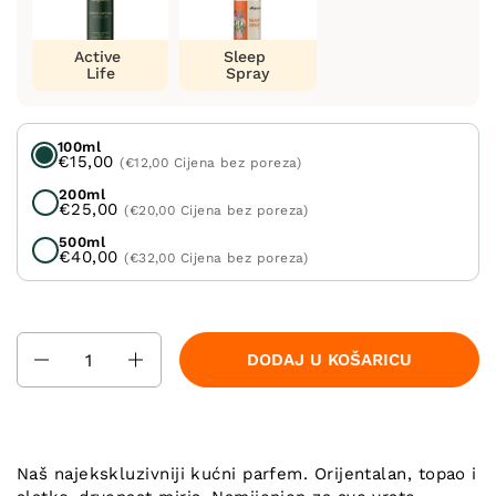
Active
Sleep
Life
Spray
100ml
€15,00
(€12,00 Cijena bez poreza)
200ml
€25,00
(€20,00 Cijena bez poreza)
500ml
€40,00
(€32,00 Cijena bez poreza)
Količina
DODAJ U KOŠARICU
Naš najekskluzivniji kućni parfem. Orijentalan, topao i