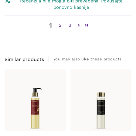
Recenzija nije mogla biti prevedena. Pokušajte
ponovno kasnije
1
2
3
Similar products
You may also
like
these products