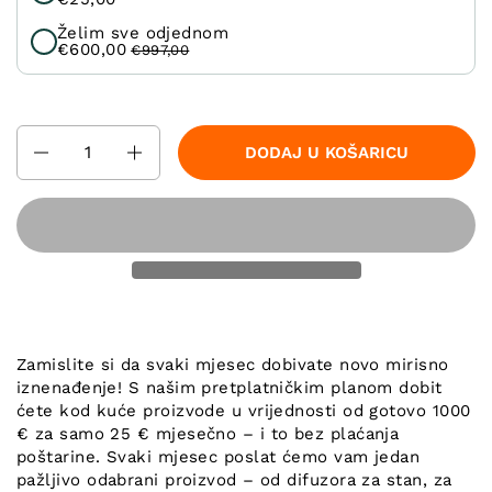
Želim sve odjednom
€600,00
€997,00
Količina
DODAJ U KOŠARICU
Zamislite si da svaki mjesec dobivate novo mirisno
iznenađenje! S našim pretplatničkim planom dobit
ćete kod kuće proizvode u vrijednosti od gotovo 1000
€ za samo 25 € mjesečno – i to bez plaćanja
poštarine. Svaki mjesec poslat ćemo vam jedan
pažljivo odabrani proizvod – od difuzora za stan, za