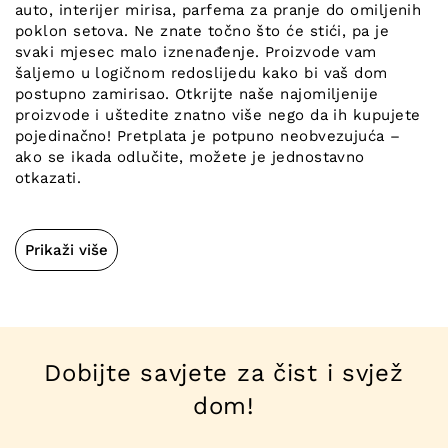
auto, interijer mirisa, parfema za pranje do omiljenih
poklon setova. Ne znate točno što će stići, pa je
svaki mjesec malo iznenađenje. Proizvode vam
šaljemo u logičnom redoslijedu kako bi vaš dom
postupno zamirisao. Otkrijte naše najomiljenije
proizvode i uštedite znatno više nego da ih kupujete
pojedinačno! Pretplata je potpuno neobvezujuća –
ako se ikada odlučite, možete je jednostavno
otkazati.
Prikaži više
Dobijte savjete za čist i svjež
dom!