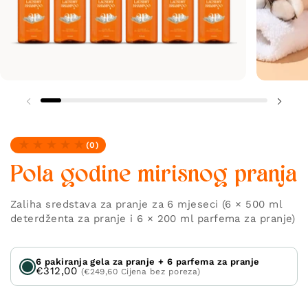
(0)
Nema recenzija
Pola godine mirisnog pranja
Zaliha sredstava za pranje za 6 mjeseci (6 × 500 ml
deterdženta za pranje i 6 × 200 ml parfema za pranje)
6 pakiranja gela za pranje + 6 parfema za pranje
€312,00
(€249,60 Cijena bez poreza)