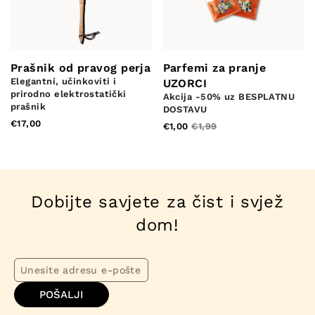
Prašnik od pravog perja
Parfemi za pranje
Elegantni, učinkoviti i
UZORCI
prirodno elektrostatički
Akcija -50% uz BESPLATNU
prašnik
DOSTAVU
€17,00
€1,00
€1,99
Dobijte savjete za čist i svjež
dom!
POŠALJI