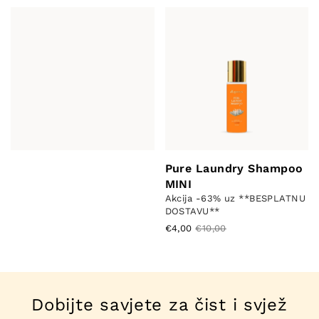
Pure Laundry Shampoo
MINI
Akcija -63% uz **BESPLATNU
DOSTAVU**
€4,00
€10,00
Dobijte savjete za čist i svjež