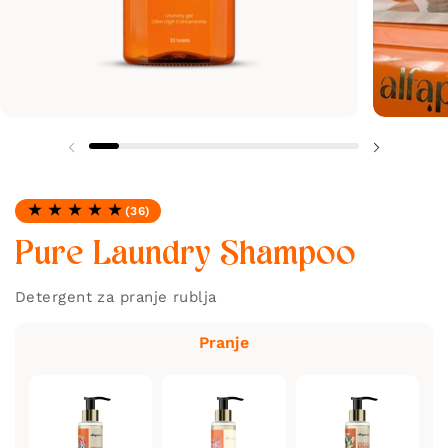
(36)
Ocjena: 4.86 od 5
Pure Laundry Shampoo
Detergent za pranje rublja
Pranje