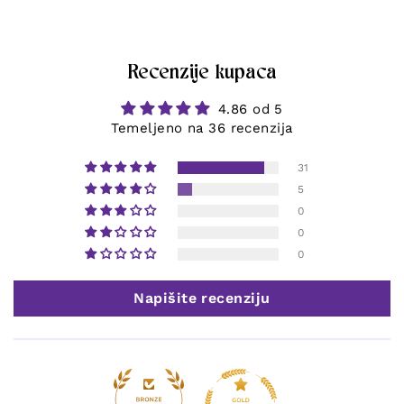
Recenzije kupaca
4.86 od 5
Temeljeno na 36 recenzija
31
5
0
0
0
Napišite recenziju