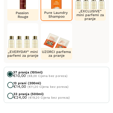
„EXCLUSIVE“
Pure Laundry
Passion
mini parfemi za
Shampoo
Rouge
pranje
„EVERYDAY“ mini
UZORCI parfema
parfemi za pranje
za pranje
37 pranja (105ml)
€10,00
(€8,00 Cijena bez poreza)
13 praní (200ml)
€14,00
(€11,20 Cijena bez poreza)
33 pranja (500ml)
€24,00
(€19,20 Cijena bez poreza)