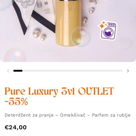
Pure Luxury 3v1 OUTLET
-55%
Deterdžent za pranje – Omekšivač – Parfem za rublje
€24,00