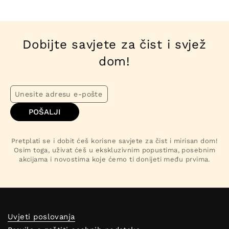
Dobijte savjete za čist i svjež
dom!
POŠALJI
Pretplati se i dobit ćeš korisne savjete za čist i mirisan dom!
Osim toga, uživat ćeš u ekskluzivnim popustima, posebnim
akcijama i novostima koje ćemo ti donijeti među prvima.
Uvjeti poslovanja