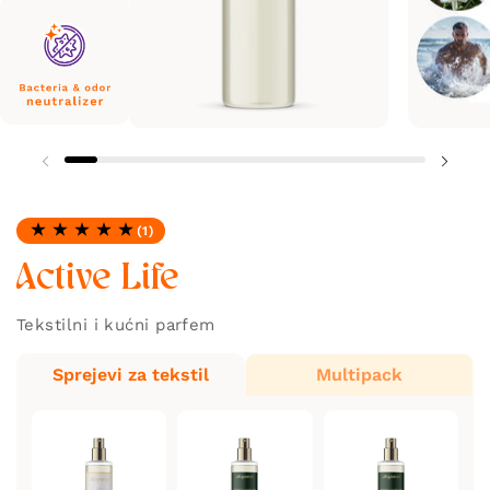
(1)
Ocjena: 5.0 od 5
Active Life
Tekstilni i kućni parfem
Sprejevi za tekstil
Multipack