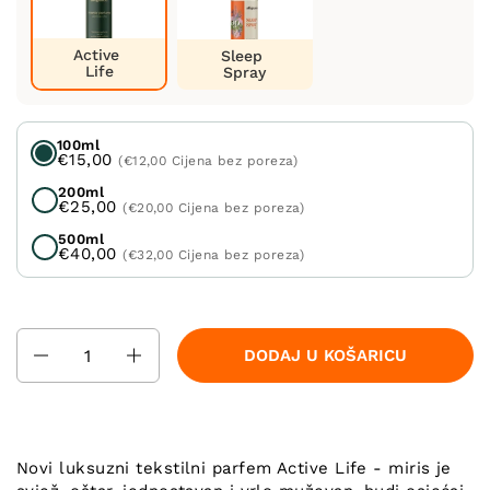
Active
Sleep
Life
Spray
100ml
€15,00
(€12,00 Cijena bez poreza)
200ml
€25,00
(€20,00 Cijena bez poreza)
500ml
€40,00
(€32,00 Cijena bez poreza)
Količina
DODAJ U KOŠARICU
Novi luksuzni tekstilni parfem Active Life - miris je