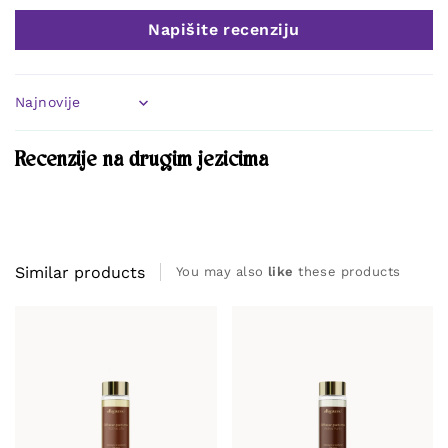
Napišite recenziju
Sort by
Recenzije na drugim jezicima
Similar products
You may also
like
these products