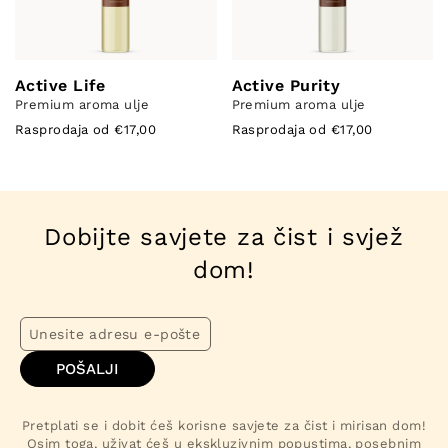
Active Life
Active Purity
Premium aroma ulje
Premium aroma ulje
Rasprodaja od €17,00
Rasprodaja od €17,00
Dobijte savjete za čist i svjež
dom!
POŠALJI
Pretplati se i dobit ćeš korisne savjete za čist i mirisan dom!
Osim toga, uživat ćeš u ekskluzivnim popustima, posebnim